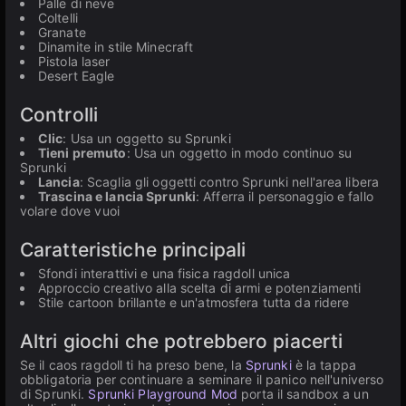
Palle di neve
Coltelli
Granate
Dinamite in stile Minecraft
Pistola laser
Desert Eagle
Controlli
Clic
: Usa un oggetto su Sprunki
Tieni premuto
: Usa un oggetto in modo continuo su
Sprunki
Lancia
: Scaglia gli oggetti contro Sprunki nell'area libera
Trascina e lancia Sprunki
: Afferra il personaggio e fallo
volare dove vuoi
Caratteristiche principali
Sfondi interattivi e una fisica ragdoll unica
Approccio creativo alla scelta di armi e potenziamenti
Stile cartoon brillante e un'atmosfera tutta da ridere
Altri giochi che potrebbero piacerti
Se il caos ragdoll ti ha preso bene, la
Sprunki
è la tappa
obbligatoria per continuare a seminare il panico nell'universo
di Sprunki.
Sprunki Playground Mod
porta il sandbox a un