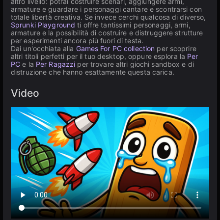
altro livello: potrai costruire scenari, aggiungere armi,
armature e guardare i personaggi cantare e scontrarsi con
totale libertà creativa. Se invece cerchi qualcosa di diverso,
Sprunki Playground
ti offre tantissimi personaggi, armi,
armature e la possibilità di costruire e distruggere strutture
per esperimenti ancora più fuori di testa.
Dai un'occhiata alla
Games For PC collection
per scoprire
altri titoli perfetti per il tuo desktop, oppure esplora la
Per
PC
e la
Per Ragazzi
per trovare altri giochi sandbox e di
distruzione che hanno esattamente questa carica.
Video