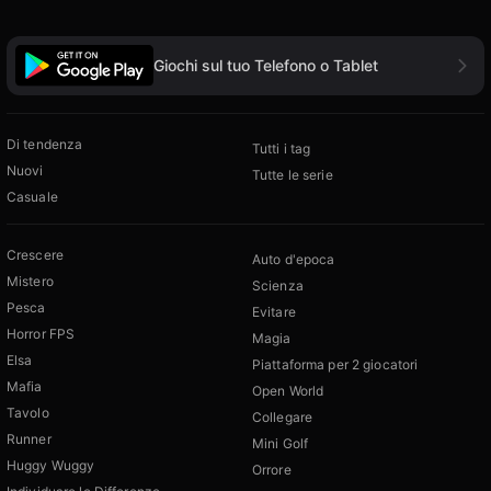
Giochi sul tuo Telefono o Tablet
Di tendenza
Tutti i tag
Nuovi
Tutte le serie
Casuale
Crescere
Auto d'epoca
Mistero
Scienza
Pesca
Evitare
Horror FPS
Magia
Elsa
Piattaforma per 2 giocatori
Mafia
Open World
Tavolo
Collegare
Runner
Mini Golf
Huggy Wuggy
Orrore