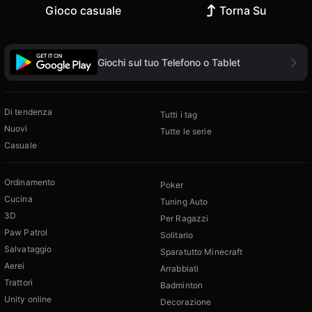
Gioco casuale
Torna Su
Giochi sul tuo Telefono o Tablet
Di tendenza
Tutti i tag
Nuovi
Tutte le serie
Casuale
Ordinamento
Poker
Cucina
Tuning Auto
3D
Per Ragazzi
Paw Patrol
Solitario
Salvataggio
Sparatutto Minecraft
Aerei
Arrabbiati
Trattori
Badminton
Unity online
Decorazione