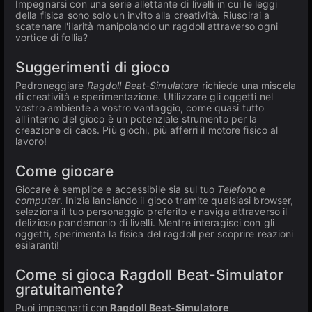
Impegnarsi con una serie allettante di livelli in cui le leggi
della fisica sono solo un invito alla creatività. Riuscirai a
scatenare l'ilarità manipolando un ragdoll attraverso ogni
vortice di follia?
Suggerimenti di gioco
Padroneggiare
Ragdoll Beat-Simulatore
richiede una miscela
di creatività e sperimentazione. Utilizzare gli oggetti nel
vostro ambiente a vostro vantaggio, come quasi tutto
all'interno del gioco è un potenziale strumento per la
creazione di caos. Più giochi, più afferri il motore fisico al
lavoro!
Come giocare
Giocare è semplice e accessibile sia sul tuo
Telefono
e
computer
. Inizia lanciando il gioco tramite qualsiasi browser,
seleziona il tuo personaggio preferito e naviga attraverso il
delizioso pandemonio di livelli. Mentre interagisci con gli
oggetti, sperimenta la fisica del ragdoll per scoprire reazioni
esilaranti!
Come si gioca Ragdoll Beat-Simulator
gratuitamente?
Puoi impegnarti con
Ragdoll Beat-Simulatore