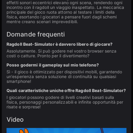
effetti sonori eccentrici elevano ogni scena, rendendo ogni
incontro con il ragdoll un viaggio inaspettato. La meccanica
principale del gioco ruota attorno al testare i limiti della
fisica, esortando i giocatori a pensare fuori dagli schemi
mentre creano scenari imprevedibili.
Domande frequenti
Ragdoll Beat-Simulator è davvero libero di giocare?
Assolutamente. Si può godere nel vostro browser senza
costi o catture. Pronto per il divertimento?
Posso godermi il gameplay sul mio telefono?
Sì - il gioco è ottimizzato per dispositivi mobili, garantendo
un'esperienza senza soluzione di continuità su qualsiasi
smartphone!
Quali caratteristiche uniche offre Ragdoll Beat-Simulator?
I giocatori possono godere di livelli creativi basati sulla
fisica, personaggi personalizzabili e infinite opportunità per
risate e sorprese!
Video