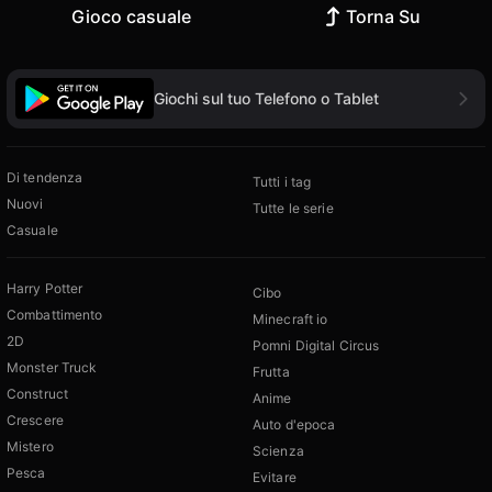
Gioco casuale
Torna Su
Giochi sul tuo Telefono o Tablet
Di tendenza
Tutti i tag
Nuovi
Tutte le serie
Casuale
Harry Potter
Cibo
Combattimento
Minecraft io
2D
Pomni Digital Circus
Monster Truck
Frutta
Construct
Anime
Crescere
Auto d'epoca
Mistero
Scienza
Pesca
Evitare