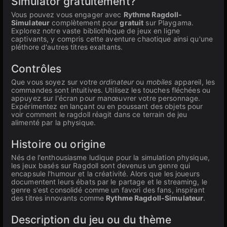
Simulator gratuitement?
Vous pouvez vous engager avec
Rythme Ragdoll-
Simulateur
complètement pour
gratuit
sur Playgama.
Explorez notre vaste bibliothèque de jeux en ligne
captivants, y compris cette aventure chaotique ainsi qu'une
pléthore d'autres titres exaltants.
Contrôles
Que vous soyez sur votre
ordinateur
ou
mobiles
appareil, les
commandes sont intuitives. Utilisez les touches fléchées ou
appuyez sur l'écran pour manœuvrer votre personnage.
Expérimentez en lançant ou en poussant des objets pour
voir comment le ragdoll réagit dans ce terrain de jeu
alimenté par la physique.
Histoire ou origine
Nés de l'enthousiasme ludique pour la simulation physique,
les jeux basés sur Ragdoll sont devenus un genre qui
encapsule l'humour et la créativité. Alors que les joueurs
documentent leurs ébats par le partage et le streaming, le
genre s'est consolidé comme un favori des fans, inspirant
des titres innovants comme
Rythme Ragdoll-Simulateur
.
Description du jeu ou du thème