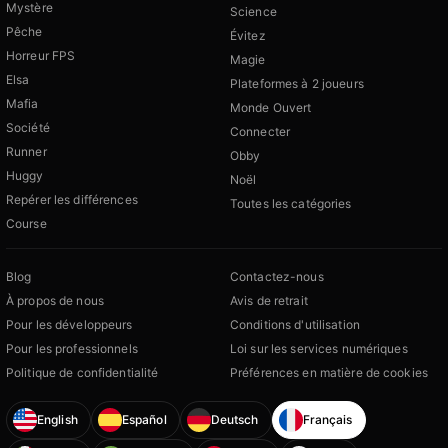
Mystère
Science
Pêche
Évitez
Horreur FPS
Magie
Elsa
Plateformes à 2 joueurs
Mafia
Monde Ouvert
Société
Connecter
Runner
Obby
Huggy
Noël
Repérer les différences
Toutes les catégories
Course
Blog
Contactez-nous
À propos de nous
Avis de retrait
Pour les développeurs
Conditions d'utilisation
Pour les professionnels
Loi sur les services numériques
Politique de confidentialité
Préférences en matière de cookies
English
Español
Deutsch
Français