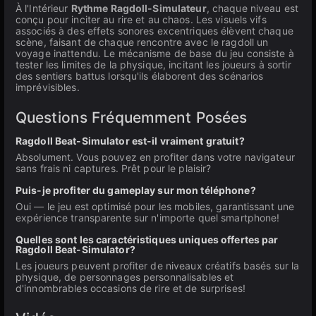
À l'Intérieur
Rythme Ragdoll-Simulateur
, chaque niveau est
conçu pour inciter au rire et au chaos. Les visuels vifs
associés à des effets sonores excentriques élèvent chaque
scène, faisant de chaque rencontre avec le ragdoll un
voyage inattendu. Le mécanisme de base du jeu consiste à
tester les limites de la physique, incitant les joueurs à sortir
des sentiers battus lorsqu'ils élaborent des scénarios
imprévisibles.
Questions Fréquemment Posées
Ragdoll Beat-Simulator est-il vraiment gratuit?
Absolument. Vous pouvez en profiter dans votre navigateur
sans frais ni captures. Prêt pour le plaisir?
Puis-je profiter du gameplay sur mon téléphone?
Oui — le jeu est optimisé pour les mobiles, garantissant une
expérience transparente sur n'importe quel smartphone!
Quelles sont les caractéristiques uniques offertes par
Ragdoll Beat-Simulator?
Les joueurs peuvent profiter de niveaux créatifs basés sur la
physique, de personnages personnalisables et
d'innombrables occasions de rire et de surprises!