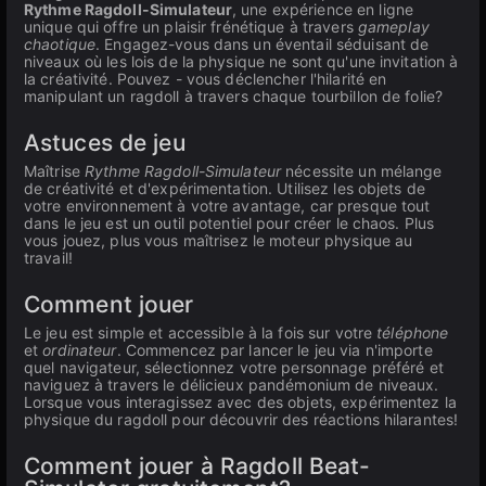
Rythme Ragdoll-Simulateur
, une expérience en ligne
unique qui offre un plaisir frénétique à travers
gameplay
chaotique
. Engagez-vous dans un éventail séduisant de
niveaux où les lois de la physique ne sont qu'une invitation à
la créativité. Pouvez - vous déclencher l'hilarité en
manipulant un ragdoll à travers chaque tourbillon de folie?
Astuces de jeu
Maîtrise
Rythme Ragdoll-Simulateur
nécessite un mélange
de créativité et d'expérimentation. Utilisez les objets de
votre environnement à votre avantage, car presque tout
dans le jeu est un outil potentiel pour créer le chaos. Plus
vous jouez, plus vous maîtrisez le moteur physique au
travail!
Comment jouer
Le jeu est simple et accessible à la fois sur votre
téléphone
et
ordinateur
. Commencez par lancer le jeu via n'importe
quel navigateur, sélectionnez votre personnage préféré et
naviguez à travers le délicieux pandémonium de niveaux.
Lorsque vous interagissez avec des objets, expérimentez la
physique du ragdoll pour découvrir des réactions hilarantes!
Comment jouer à Ragdoll Beat-