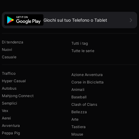
Giochi sul tuo Telefono o Tablet
Di tendenza
Tutti i tag
Nuovi
Tutte le serie
Casuale
Traffico
Azione Avventura
Hyper Casual
Corse in Bicicletta
Autobus
Animali
Mahjong Connect
Baseball
Semplici
Clash of Clans
Vex
Bellezza
Aerei
Arte
Avventura
Tastiera
Peppa Pig
Mouse