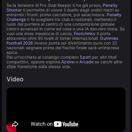
Se la tensione di Pro Goal Keeper ti ha già preso,
Penalty
Shooter
ti permette di vivere il duello dagli undici metri su
entrambi i fronti: prima calciatore, poi saracinesca.
Penalty
Challenge
ti fa scegliere tra club e nazionali, mettendo il
ruolo del portiere al centro di una competizione globale
contro avversari in carne ed ossa e una IA davvero tosta. Se
vuoi una dose massiccia di calcio,
Footchinko
ti porta
attraverso oltre 90 livelli di tornei internazionali.
Dummies
Football 2026
invece punta sul divertimento puro con 32
nazionali: segnare prima del fischio finale sarà un'impresa
epica.
Dai un'occhiata al catalogo completo
Sport
per altri titoli
competitivi, oppure esplora
Azione
e
Arcade
se cerchi altre
sfide frenetiche sulla stessa scia.
Video