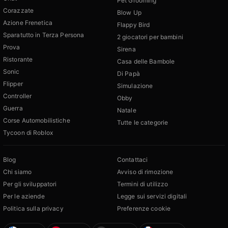
Pet Grooming
Corazzate
Blow Up
Azione Frenetica
Flappy Bird
Sparatutto in Terza Persona
2 giocatori per bambini
Prova
Sirena
Ristorante
Casa delle Bambole
Sonic
Di Papà
Flipper
Simulazione
Controller
Obby
Guerra
Natale
Corse Automobilistiche
Tutte le categorie
Tycoon di Roblox
Blog
Contattaci
Chi siamo
Avviso di rimozione
Per gli sviluppatori
Termini di utilizzo
Per le aziende
Legge sui servizi digitali
Politica sulla privacy
Preferenze cookie