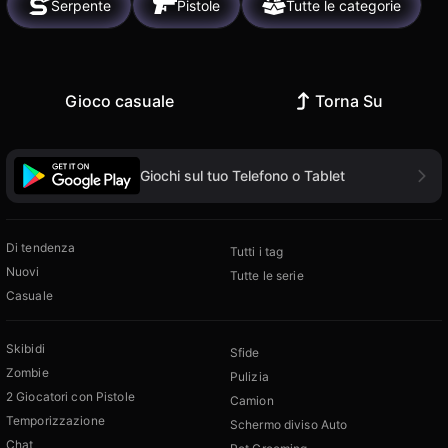
Serpente
Pistole
Tutte le categorie
Gioco casuale
Torna Su
Giochi sul tuo Telefono o Tablet
Di tendenza
Tutti i tag
Nuovi
Tutte le serie
Casuale
Skibidi
Sfide
Zombie
Pulizia
2 Giocatori con Pistole
Camion
Temporizzazione
Schermo diviso Auto
Chat