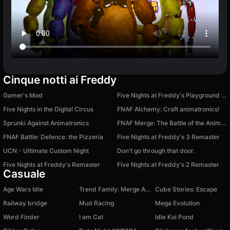
Cinque notti ai Freddy
Gamer's Mod
Five Nights at Freddy's Playground Sandbox
Five Nights in the Digital Circus
FNAF Alchemy: Craft animatronics!
Sprunki Against Animatronics
FNAF Merge: The Battle of the Animatronics
FNAF Battle: Defence: the Pizzeria
Five Nights at Freddy's 3 Remaster
UCN - Ultimate Custom Night
Don't go through that door.
Five Nights at Freddy's Remaster
Five Nights at Freddy's 2 Remaster
Casuale
Age Wars Idle
Trend Family: Merge Arena
Cube Stories: Escape
Railway bridge
Mud Racing
Mega Evolution
Word Finder
I am Cat
Idle Koi Pond