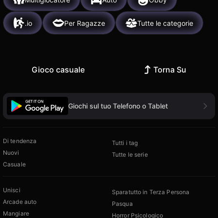
.io
Per Ragazze
Tutte le categorie
Gioco casuale
Torna Su
Giochi sul tuo Telefono o Tablet
Di tendenza
Tutti i tag
Nuovi
Tutte le serie
Casuale
Unisci
Sparatutto in Terza Persona
Arcade auto
Pasqua
Mangiare
Horror Psicologico