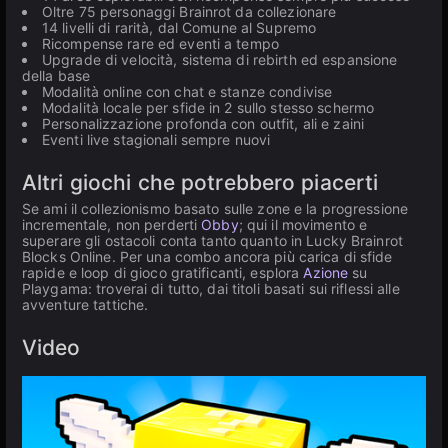
Oltre 75 personaggi Brainrot da collezionare
14 livelli di rarità, dal Comune al Supremo
Ricompense rare ed eventi a tempo
Upgrade di velocità, sistema di rebirth ed espansione
della base
Modalità online con chat e stanze condivise
Modalità locale per sfide in 2 sullo stesso schermo
Personalizzazione profonda con outfit, ali e zaini
Eventi live stagionali sempre nuovi
Altri giochi che potrebbero piacerti
Se ami il collezionismo basato sulle zone e la progressione
incrementale, non perderti
Obby
; qui il movimento e
superare gli ostacoli conta tanto quanto in Lucky Brainrot
Blocks Online. Per una combo ancora più carica di sfide
rapide e loop di gioco gratificanti, esplora
Azione
su
Playgama: troverai di tutto, dai titoli basati sui riflessi alle
avventure tattiche.
Video