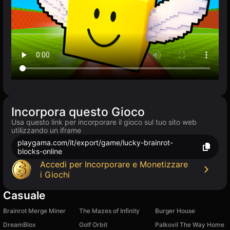
Incorpora questo Gioco
Usa questo link per incorporare il gioco sul tuo sito web
utilizzando un iframe
playgama.com/it/export/game/lucky-brainrot-
blocks-online
Accedi per Incorporare e Monetizzare
i Giochi
Casuale
Brainrot Merge Miner
The Mazes of Infinity
Burger House
DreamBlox
Golf Orbit
Palkovil The Way Home