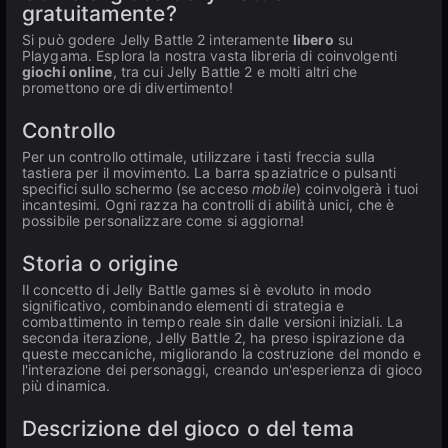
gratuitamente?
Si può godere Jelly Battle 2 interamente
libero
su
Playgama. Esplora la nostra vasta libreria di coinvolgenti
giochi online
, tra cui Jelly Battle 2 e molti altri che
promettono ore di divertimento!
Controllo
Per un controllo ottimale, utilizzare i tasti freccia sulla
tastiera per il movimento. La barra spaziatrice o pulsanti
specifici sullo schermo (se acceso
mobile
) coinvolgerà i tuoi
incantesimi. Ogni razza ha controlli di abilità unici, che è
possibile personalizzare come si aggiorna!
Storia o origine
Il concetto di Jelly Battle games si è evoluto in modo
significativo, combinando elementi di strategia e
combattimento in tempo reale sin dalle versioni iniziali. La
seconda iterazione, Jelly Battle 2, ha preso ispirazione da
queste meccaniche, migliorando la costruzione del mondo e
l'interazione dei personaggi, creando un'esperienza di gioco
più dinamica.
Descrizione del gioco o del tema