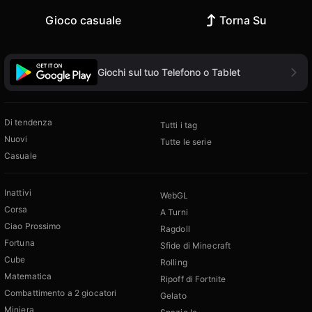
Gioco casuale
Torna Su
Giochi sul tuo Telefono o Tablet
Di tendenza
Tutti i tag
Nuovi
Tutte le serie
Casuale
Inattivi
WebGL
Corsa
A Turni
Ciao Prossimo
Ragdoll
Fortuna
Sfide di Minecraft
Cube
Rolling
Matematica
Ripoff di Fortnite
Combattimento a 2 giocatori
Gelato
Miniera