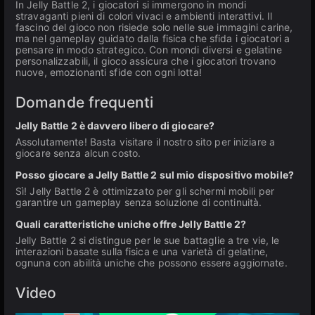
In Jelly Battle 2, i giocatori si immergono in mondi
stravaganti pieni di colori vivaci e ambienti interattivi. Il
fascino del gioco non risiede solo nelle sue immagini carine,
ma nel gameplay guidato dalla fisica che sfida i giocatori a
pensare in modo strategico. Con mondi diversi e gelatine
personalizzabili, il gioco assicura che i giocatori trovano
nuove, emozionanti sfide con ogni lotta!
Domande frequenti
Jelly Battle 2 è davvero libero di giocare?
Assolutamente! Basta visitare il nostro sito per iniziare a
giocare senza alcun costo.
Posso giocare a Jelly Battle 2 sul mio dispositivo mobile?
Sì! Jelly Battle 2 è ottimizzato per gli schermi mobili per
garantire un gameplay senza soluzione di continuità.
Quali caratteristiche uniche offre Jelly Battle 2?
Jelly Battle 2 si distingue per le sue battaglie a tre vie, le
interazioni basate sulla fisica e una varietà di gelatine,
ognuna con abilità uniche che possono essere aggiornate.
Video