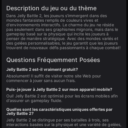
Description du jeu ou du thème
Dans Jelly Battle 2, les joueurs s'immergent dans des
mondes fantaisistes remplis de couleurs vives et
d'environnements interactifs. Le charme du jeu ne réside
pas seulement dans ses graphismes mignons, mais dans le
gameplay basé sur la physique qui incite les joueurs à
penser de manière stratégique. Avec des mondes variés et
des gelées personnalisables, le jeu garantit que les joueurs
trouvent de nouveaux défis passionnants à chaque combat!
Questions Fréquemment Posées
Jelly Battle 2 est-il vraiment gratuit?
Absolument! Il suffit de visiter notre site Web pour
commencer à jouer sans aucun frais.
Puis-je jouer à Jelly Battle 2 sur mon appareil mobile?
Oui! Jelly Battle 2 est optimisé pour les écrans mobiles afin
d'assurer un gameplay fluide.
Quelles sont les caractéristiques uniques offertes par
Jelly Battle 2?
Jelly Battle 2 se distingue par ses batailles à trois, ses
interactions basées sur la physique et une variété de gelées,