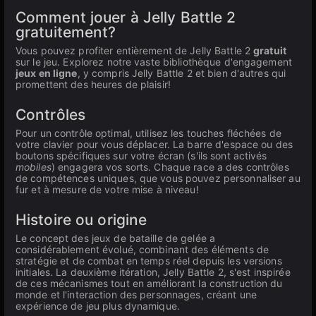
Comment jouer à Jelly Battle 2
gratuitement?
Vous pouvez profiter entièrement de Jelly Battle 2
gratuit
sur le jeu. Explorez notre vaste bibliothèque d'engagement
jeux en ligne
, y compris Jelly Battle 2 et bien d'autres qui
promettent des heures de plaisir!
Contrôles
Pour un contrôle optimal, utilisez les touches fléchées de
votre clavier pour vous déplacer. La barre d'espace ou des
boutons spécifiques sur votre écran (s'ils sont activés
mobiles
) engagera vos sorts. Chaque race a des contrôles
de compétences uniques, que vous pouvez personnaliser au
fur et à mesure de votre mise à niveau!
Histoire ou origine
Le concept des jeux de bataille de gelée a
considérablement évolué, combinant des éléments de
stratégie et de combat en temps réel depuis les versions
initiales. La deuxième itération, Jelly Battle 2, s'est inspirée
de ces mécanismes tout en améliorant la construction du
monde et l'interaction des personnages, créant une
expérience de jeu plus dynamique.