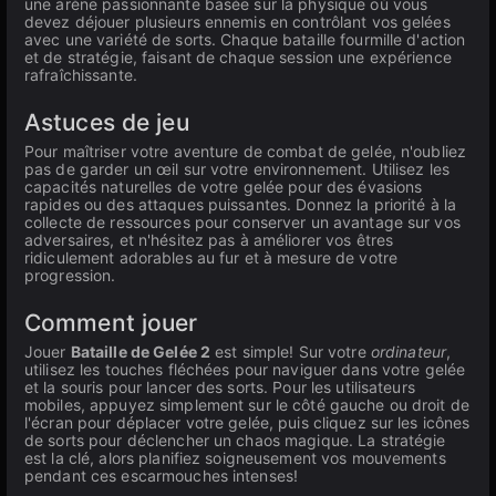
une arène passionnante basée sur la physique où vous
devez déjouer plusieurs ennemis en contrôlant vos gelées
avec une variété de sorts. Chaque bataille fourmille d'action
et de stratégie, faisant de chaque session une expérience
rafraîchissante.
Astuces de jeu
Pour maîtriser votre aventure de combat de gelée, n'oubliez
pas de garder un œil sur votre environnement. Utilisez les
capacités naturelles de votre gelée pour des évasions
rapides ou des attaques puissantes. Donnez la priorité à la
collecte de ressources pour conserver un avantage sur vos
adversaires, et n'hésitez pas à améliorer vos êtres
ridiculement adorables au fur et à mesure de votre
progression.
Comment jouer
Jouer
Bataille de Gelée 2
est simple! Sur votre
ordinateur
,
utilisez les touches fléchées pour naviguer dans votre gelée
et la souris pour lancer des sorts. Pour les utilisateurs
mobiles, appuyez simplement sur le côté gauche ou droit de
l'écran pour déplacer votre gelée, puis cliquez sur les icônes
de sorts pour déclencher un chaos magique. La stratégie
est la clé, alors planifiez soigneusement vos mouvements
pendant ces escarmouches intenses!