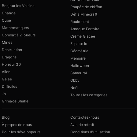
Bonjour les Voisins
Poupée de chiffon
Chance
Défis Minecraft
Cube
Roulement
Mathématiques
Arnaque Fortnite
Combat à 2 joueurs
Crème Glacée
Mines
Espace Io
Destruction
Géométrie
Dragons
Mémoire
Horreur 3D
Halloween
Alien
Samouraï
Gelée
Obby
Difficiles
Noël
.io
Toutes les catégories
Grimace Shake
Blog
Contactez-nous
À propos de nous
Avis de retrait
Pour les développeurs
Conditions d'utilisation