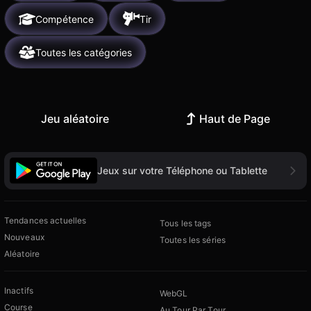
Compétence
Tir
Toutes les catégories
Jeu aléatoire
Haut de Page
Jeux sur votre Téléphone ou Tablette
Tendances actuelles
Tous les tags
Nouveaux
Toutes les séries
Aléatoire
Inactifs
WebGL
Course
Au Tour Par Tour