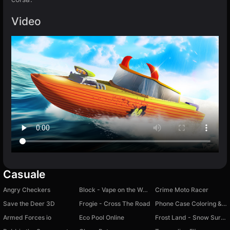
Video
Casuale
Angry Checkers
Block - Vape on the Web: 2 Players
Crime Moto Racer
Save the Deer 3D
Frogie - Cross The Road
Phone Case Coloring & Design - Casual DIY Game
Armed Forces io
Eco Pool Online
Frost Land - Snow Survival