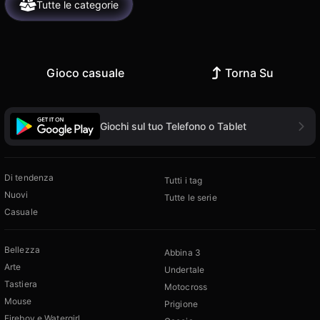
Tutte le categorie
Gioco casuale
Torna Su
Giochi sul tuo Telefono o Tablet
Di tendenza
Tutti i tag
Nuovi
Tutte le serie
Casuale
Bellezza
Abbina 3
Arte
Undertale
Tastiera
Motocross
Mouse
Prigione
Fireboy e Watergirl