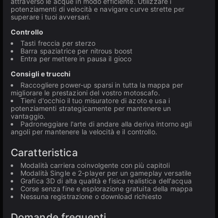
attraverso le acque in modo efficiente. Utilizzare i
potenziamenti di velocità e navigare curve strette per
superare i tuoi avversari.
Controllo
Tasti freccia per sterzo
Barra spaziatrice per nitrous boost
Entra per mettere in pausa il gioco
Consigli e trucchi
Raccogliere power-up sparsi in tutta la mappa per
migliorare le prestazioni del vostro motoscafo.
Tieni d'occhio il tuo misuratore di azoto e usa i
potenziamenti strategicamente per mantenere un
vantaggio.
Padroneggiare l'arte di andare alla deriva intorno agli
angoli per mantenere la velocità e il controllo.
Caratteristica
Modalità carriera coinvolgente con più capitoli
Modalità Single e 2-player per un gameplay versatile
Grafica 3D di alta qualità e fisica realistica dell'acqua
Corse senza fine e esplorazione gratuita della mappa
Nessuna registrazione o download richiesto
Domande frequenti