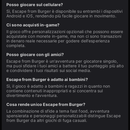
Posso giocare sul cellulare?
Sì, Escape from Burger è disponibile su entrambi i dispositivi
Android e iOS, rendendo più facile giocare in movimento.
Ci sono acquisti in-game?
Il gioco offre personalizzazioni opzionali che possono essere
acquistate con monete in-game, ma non ci sono transazioni
in denaro reale necessarie per godere dell'esperienza
completa.
Posso giocare con gli amici?
Escape from Burger è un'avventura per giocatore singolo,
ma puoi sfidare i tuoi amici a battere il tuo punteggio più alto
e condividere i tuoi risultati sui social media.
Escape from Burger è adatto ai bambini?
Sì, il gioco è adatto a bambini e ragazzi in quanto non
contiene contenuti inappropriati e si concentra sul
divertimento e l'avventura.
Cosa rende unico Escape from Burger?
La combinazione di sfide a tema fast food, avventura
spensierata e personaggi personalizzabili distingue Escape
from Burger da altri giochi di fuga casuali.