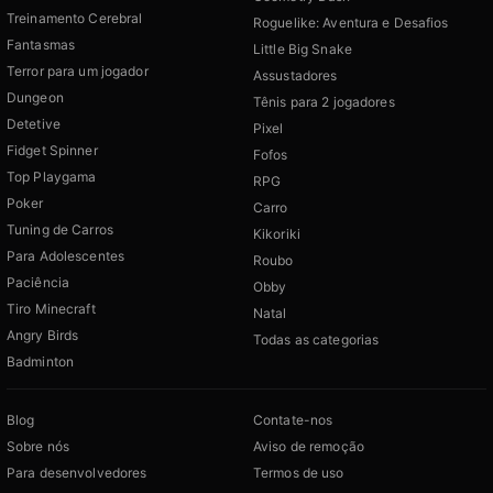
Treinamento Cerebral
Roguelike: Aventura e Desafios
Fantasmas
Little Big Snake
Terror para um jogador
Assustadores
Dungeon
Tênis para 2 jogadores
Detetive
Pixel
Fidget Spinner
Fofos
Top Playgama
RPG
Poker
Carro
Tuning de Carros
Kikoriki
Para Adolescentes
Roubo
Paciência
Obby
Tiro Minecraft
Natal
Angry Birds
Todas as categorias
Badminton
Blog
Contate-nos
Sobre nós
Aviso de remoção
Para desenvolvedores
Termos de uso