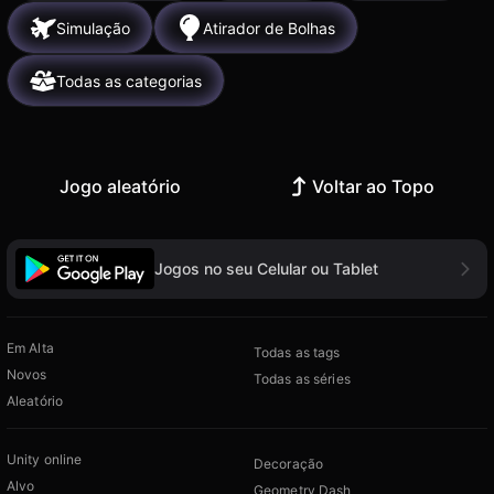
Simulação
Atirador de Bolhas
Todas as categorias
Jogo aleatório
Voltar ao Topo
Jogos no seu Celular ou Tablet
Em Alta
Todas as tags
Novos
Todas as séries
Aleatório
Unity online
Decoração
Alvo
Geometry Dash