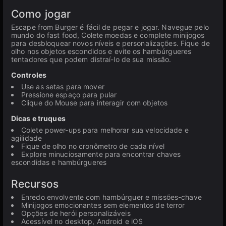
Como jogar
Escape from Burger é fácil de pegar e jogar. Navegue pelo
mundo do fast food, Colete moedas e complete minijogos
para desbloquear novos níveis e personalizações. Fique de
olho nos objetos escondidos e evite os hambúrgueres
tentadores que podem distraí-lo de sua missão.
Controles
Use as setas para mover
Pressione espaço para pular
Clique do Mouse para interagir com objetos
Dicas e truques
Colete power-ups para melhorar sua velocidade e
agilidade
Fique de olho no cronômetro de cada nível
Explore minuciosamente para encontrar chaves
escondidas e hambúrgueres
Recursos
Enredo envolvente com hambúrguer e missões-chave
Minijogos emocionantes sem elementos de terror
Opções de herói personalizáveis
Acessível no desktop, Android e iOS