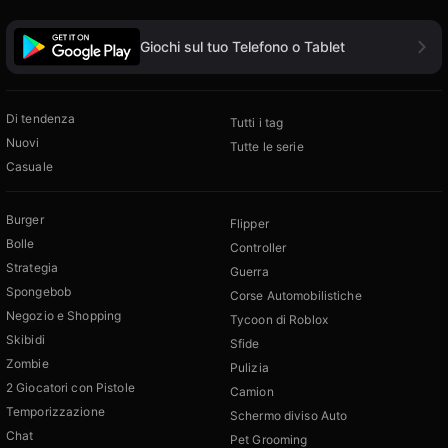
Giochi sul tuo Telefono o Tablet
Di tendenza
Tutti i tag
Nuovi
Tutte le serie
Casuale
Burger
Flipper
Bolle
Controller
Strategia
Guerra
Spongebob
Corse Automobilistiche
Negozio e Shopping
Tycoon di Roblox
Skibidi
Sfide
Zombie
Pulizia
2 Giocatori con Pistole
Camion
Temporizzazione
Schermo diviso Auto
Chat
Pet Grooming