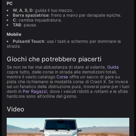
PC
W, A, S, D
: guida il tuo mezzo.
Barra spaziatrice
: freno a mano per derapate epiche.
C
: cambia inquadratura.
TAB
: pausa.
Mobile
Pulsanti Touch
: usa i tasti a schermo per dominare la
strada.
Giochi che potrebbero piacerti
Se non ne hai mai abbastanza di stare al volante,
Guida
copre tutto, dalle corse in strada alle demolizioni totali,
mentre il vasto catalogo
Corse
offre un sacco di gare su
pista che richiamano la modalità corsa di Crash X. Se invece
sei un fanatico della distruzione pura, troverai pane per i tuoi
denti in
Per Ragazzi
, dove i veicoli ridotti a rottami e le sfide
hardcore sono all'ordine del giorno.
Video