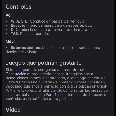
Controles
PC
W, A, S, D
: Conducción básica del vehículo.
Espacio
: Freno de mano para derrapes épicos.
C
: Cambia la cámara para ver mejor la masacre.
TAB
: Pausa la partida.
Móvil
Botones táctiles
: Usa los controles en pantalla para
dominar el volante.
Juegos que podrían gustarte
Si te has quedado con ganas de más adrenalina,
Conducción
cubren desde paseos tranquilos hasta
demoliciones totales. Por otro lado, el catálogo general de
Carreras
tiene una burrada de contenido sobre circuitos y
velocidad que encaja perfecto con lo que buscas en Crash
X. Y si lo tuyo es disfrutar viendo cómo saltan las piezas por
los aires, echa un ojo a
Para Niños
, donde la destrucción de
vehículos es la auténtica protagonista.
Vídeo