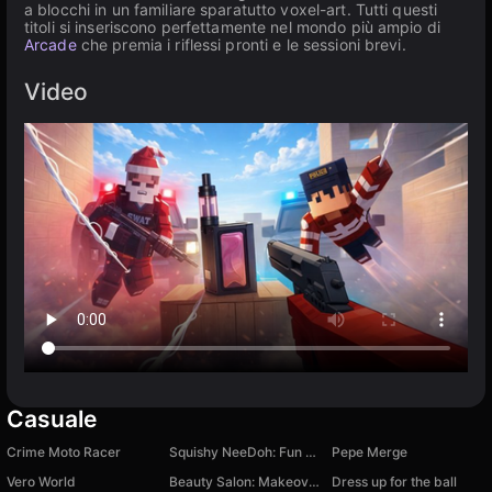
a blocchi in un familiare sparatutto voxel-art. Tutti questi
titoli si inseriscono perfettamente nel mondo più ampio di
Arcade
che premia i riflessi pronti e le sessioni brevi.
Video
Casuale
Crime Moto Racer
Squishy NeeDoh: Fun Unboxing
Pepe Merge
Vero World
Beauty Salon: Makeover & Dress Up
Dress up for the ball