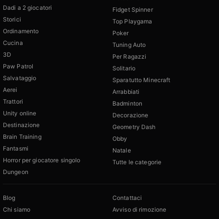
Dadi a 2 giocatori
Fidget Spinner
Storici
Top Playgama
Ordinamento
Poker
Cucina
Tuning Auto
3D
Per Ragazzi
Paw Patrol
Solitario
Salvataggio
Sparatutto Minecraft
Aerei
Arrabbiati
Trattori
Badminton
Unity online
Decorazione
Destinazione
Geometry Dash
Brain Training
Obby
Fantasmi
Natale
Horror per giocatore singolo
Tutte le categorie
Dungeon
Blog
Contattaci
Chi siamo
Avviso di rimozione