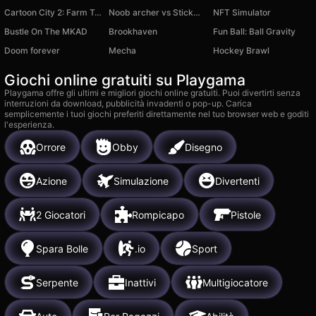
Cartoon City 2: Farm To Town
Noob archer vs Stickman Zombie: zombie shooter
NFT Simulator
Bustle On The MKAD
Brookhaven
Fun Ball: Ball Gravity
Doom forever
Mecha
Hockey Brawl
Giochi online gratuiti su Playgama
Playgama offre gli ultimi e migliori giochi online gratuiti. Puoi divertirti senza
interruzioni da download, pubblicità invadenti o pop-up. Carica
semplicemente i tuoi giochi preferiti direttamente nel tuo browser web e goditi
l'esperienza.
Orrore
Obby
Disegno
Azione
Simulazione
Divertenti
2 Giocatori
Rompicapo
Pistole
Spara Bolle
.io
Sport
Serpente
Inattivi
Multigiocatore