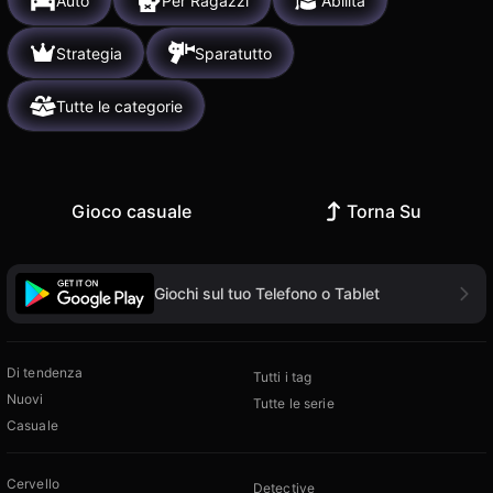
Auto
Per Ragazzi
Abilità
Strategia
Sparatutto
Tutte le categorie
Gioco casuale
Torna Su
Giochi sul tuo Telefono o Tablet
Di tendenza
Tutti i tag
Nuovi
Tutte le serie
Casuale
Cervello
Detective