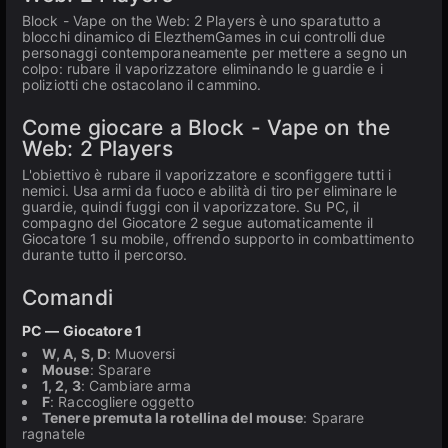
Block - Vape on the Web: 2 Players è uno sparatutto a
blocchi dinamico di ElezthemGames in cui controlli due
personaggi contemporaneamente per mettere a segno un
colpo: rubare il vaporizzatore eliminando le guardie e i
poliziotti che ostacolano il cammino.
Come giocare a Block - Vape on the
Web: 2 Players
L'obiettivo è rubare il vaporizzatore e sconfiggere tutti i
nemici. Usa armi da fuoco e abilità di tiro per eliminare le
guardie, quindi fuggi con il vaporizzatore. Su PC, il
compagno del Giocatore 2 segue automaticamente il
Giocatore 1 su mobile, offrendo supporto in combattimento
durante tutto il percorso.
Comandi
PC — Giocatore 1
W, A, S, D
: Muoversi
Mouse
: Sparare
1, 2, 3
: Cambiare arma
F
: Raccogliere oggetto
Tenere premuta la rotellina del mouse
: Sparare
ragnatele