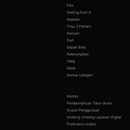
Film
Getting Over It
Sepeda
Tinju 2 Pemain
Kencan
Dart
Sepak Bola
Keterampilan
Obby
Natal
Semua kategori
Kontak
Pemberitahuan Take-down
Syarat Penggunaan
Undang-Undang Layanan Digital
Preferensi cookie