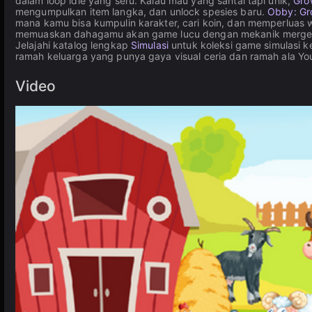
dalam loop idle yang seru. Kalau mau yang santai tapi unik,
Gro
mengumpulkan item langka, dan unlock spesies baru.
Obby: Gr
mana kamu bisa kumpulin karakter, cari koin, dan memperluas w
memuaskan dahagamu akan game lucu dengan mekanik merge
Jelajahi katalog lengkap
Simulasi
untuk koleksi game simulasi 
ramah keluarga yang punya gaya visual ceria dan ramah ala Yo
Video