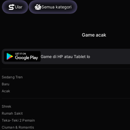
Ular
Semua kategori
Game acak
Game di HP atau Tablet lo
Sedang Tren
Baru
Acak
Shrek
Rumah Sakit
Teka-Teki 2 Pemain
Ciuman & Romantis