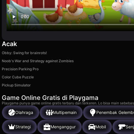
Acak
Obby: Swing for brainrots!
Noob's War and Strategy against Zombies
Precision Parking Pro
Color Cube Puzzle
Pickup Simulator
Game Online Gratis di Playgama
Playgama punya game online gratis terbaru dan terkeren. Lo bisa main sebebas
Olahraga
Multipemain
Penembak Gelemb
Strategi
Menganggur
Mobil
Senj