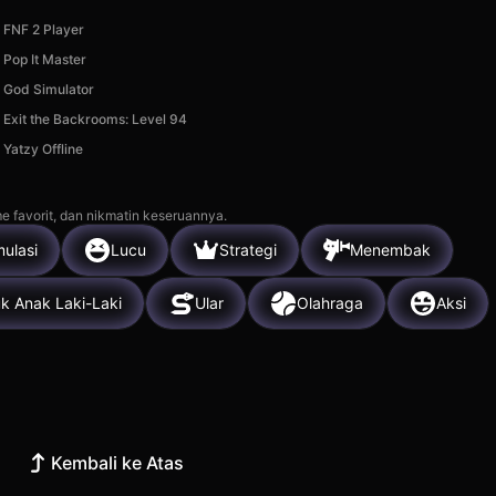
FNF 2 Player
Pop It Master
God Simulator
Exit the Backrooms: Level 94
Yatzy Offline
e favorit, dan nikmatin keseruannya.
mulasi
Lucu
Strategi
Menembak
k Anak Laki-Laki
Ular
Olahraga
Aksi
Kembali ke Atas