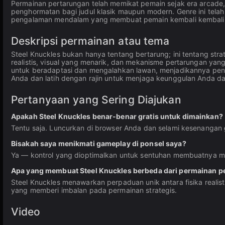
Permainan pertarungan telah memikat pemain sejak era arcade
penghormatan bagi judul klasik maupun modern. Genre ini te
pengalaman mendalam yang membuat pemain kembali kembali
Deskripsi permainan atau tema
Steel Knuckles bukan hanya tentang bertarung; ini tentang stra
realistis, visual yang menarik, dan mekanisme pertarungan y
untuk beradaptasi dan mengalahkan lawan, menjadikannya pen
Anda dan latih dengan rajin untuk menjaga keunggulan Anda da
Pertanyaan yang Sering Diajukan
Apakah Steel Knuckles benar-benar gratis untuk dimainkan?
Tentu saja. Luncurkan di browser Anda dan selami kesenangan
Bisakah saya menikmati gameplay di ponsel saya?
Ya — kontrol yang dioptimalkan untuk sentuhan membuatnya m
Apa yang membuat Steel Knuckles berbeda dari permainan p
Steel Knuckles menawarkan perpaduan unik antara fisika reali
yang memberi imbalan pada permainan strategis.
Video