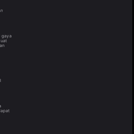
an
n gaya
kuat
gan
l
a
dapat