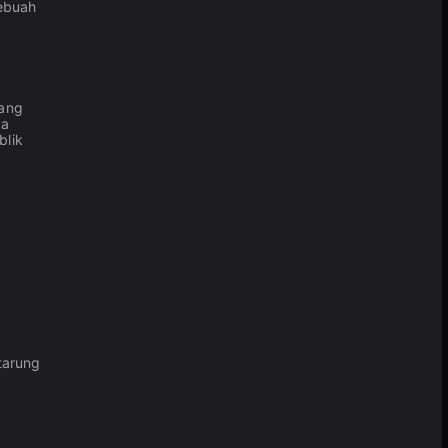
sebuah
yang
da
blik
tarung