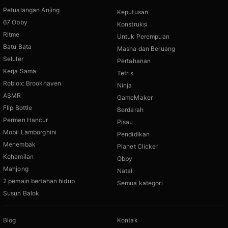
Petualangan Anjing
Keputusan
67 Obby
Konstruksi
Ritme
Untuk Perempuan
Batu Bata
Masha dan Beruang
Seluler
Pertahanan
Kerja Sama
Tetris
Roblox: Brookhaven
Ninja
ASMR
GameMaker
Flip Bottle
Berdarah
Permen Hancur
Pisau
Mobil Lamborghini
Pendidikan
Menembak
Planet Clicker
Kehamilan
Obby
Mahjong
Natal
2 pemain bertahan hidup
Semua kategori
Susun Balok
Blog
Kontak