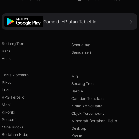
Game di HP atau Tablet lo
Sedang Tren
Semua tag
Baru
Semua seri
Acak
Tenis 2 pemain
Mini
Piksel
Sedang Tren
Lucu
Barbie
RPG Terbaik
Cari dan Temukan
Mobil
Klondike Solitaire
Kikoriki
Objek Tersembunyi
Pencuri
Minecraft Bertahan Hidup
Mine Blocks
Desktop
Bertahan Hidup
Kasual