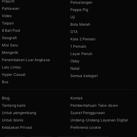
Prajurit
Petualangan
Pahlawan
Peppa Pig
Video
Uji
Taipan
Bola Merah
8 Ball Pool
GTA
Geografi
Kata 2 Pemain
Misi Seru
1 Pemain
Mengetik
Layar Penuh
Penembakan Luar Angkasa
Obby
Lalu Lintas
Natal
Hyper Casual
Semua kategori
Bus
Blog
Kontak
Tentang kami
Pemberitahuan Take-down
Untuk pengembang
Syarat Penggunaan
Untuk bisnis
Undang-Undang Layanan Digital
Kebijakan Privasi
Preferensi cookie