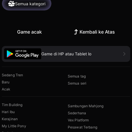
Semua kategori
Game acak
Kembali ke Atas
Game di HP atau Tablet lo
Sedang Tren
Semua tag
Baru
Semua seri
Acak
Tim Building
Sambungan Mahjong
Hari Ibu
Sederhana
Kerajinan
Vex Platform
My Little Pony
Pesawat Terbang