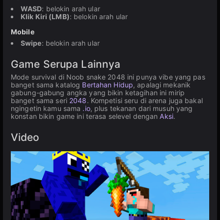
WASD
: belokin arah ular
Klik Kiri (LMB)
: belokin arah ular
Mobile
Swipe
: belokin arah ular
Game Serupa Lainnya
Mode survival di Noob snake 2048 ini punya vibe yang pas
banget sama katalog
Bertahan Hidup
, apalagi mekanik
gabung-gabung angka yang bikin ketagihan ini mirip
banget sama seri
2048
. Kompetisi seru di arena juga bakal
ngingetin kamu sama
.io
, plus tekanan dari musuh yang
konstan bikin game ini terasa selevel dengan
Aksi
.
Video