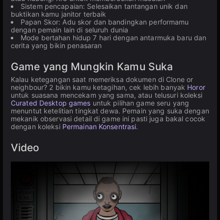
Sistem pencapaian: Selesaikan tantangan unik dan
buktikan kamu janitor terbaik
Papan Skor: Adu skor dan bandingkan performamu
dengan pemain lain di seluruh dunia
Mode bertahan hidup 7 hari dengan antarmuka baru dan
cerita yang bikin penasaran
Game yang Mungkin Kamu Suka
Kalau ketegangan saat memeriksa dokumen di Clone or
neighbour? 2 bikin kamu ketagihan, cek lebih banyak
Horor
untuk suasana mencekam yang sama, atau telusuri koleksi
Curated Desktop games
untuk pilihan game seru yang
menuntut ketelitian tingkat dewa. Pemain yang suka dengan
mekanik observasi detail di game ini pasti juga bakal cocok
dengan koleksi
Permainan Konsentrasi
.
Video