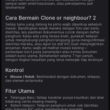
sampai salah ambil keputusan, atau pekerjaanmu jadi
taruhannya!
Cara Bermain Clone or neighbour? 2
Setiap tamu yang datang ke pintu wajib diperiksa sebelum
masuk. Bandingkan wajah mereka dengan foto dan kartu
identitas, lalu pastikan dokumennya cocok dengan daftar
penghuni. Kalau ada yang terasa aneh, gunakan telepon
untuk menghubungi penghuni langsung guna mengonfirmasi
identitas mereka, atau lapor ke staf KIC buat menyingkirkan
ancaman. Kamu wajib jeli melihat mutasi kloning—
perbedaan kecil pada penampilan atau kertas dokumen
adalah kunci utama. Bertahanlah selama 7 hari penuh,
dengan tingkat kesulitan yang terus melonjak tiap levelnya!
Kontrol
Mouse / Ketuk
: Berinteraksi dengan dokumen, telepon,
dan elemen antarmuka
Fitur Utama
Tetangga Baru: Setiap karakter punya keunikan dan latar
belakang cerita masing-masing
Sistem telepon: Telepon penghuni untuk cek identitas
atau hubungi KIC untuk membereskan masalah