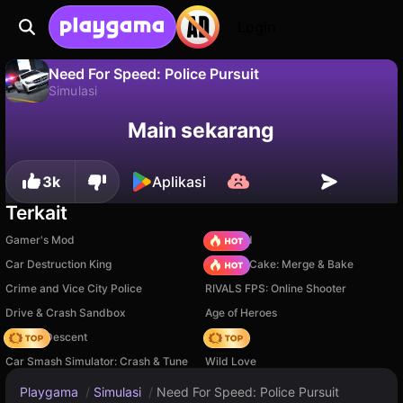
Login
Need For Speed: Police Pursuit
Simulasi
Tidak
Simpan
Simpan progresnya!
Need For Speed: Police Pursuit adalah game simulasi gratis oleh Ritzy Games. Mainkan online di Playgama.
Main sekarang
3k
Aplikasi
Terkait
Gamer's Mod
TB World
Car Destruction King
Piece of Cake: Merge & Bake
Crime and Vice City Police
RIVALS FPS: Online Shooter
Drive & Crash Sandbox
Age of Heroes
Deadly Descent
Hedgies
Car Smash Simulator: Crash & Tune
Wild Love
Playgama
/
Simulasi
/
Need For Speed: Police Pursuit