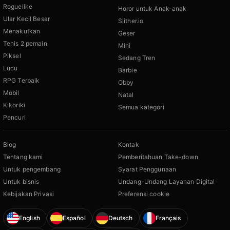
Roguelike
Horor untuk Anak-anak
Ular Kecil Besar
Slither.io
Menakutkan
Geser
Tenis 2 pemain
Mini
Piksel
Sedang Tren
Lucu
Barbie
RPG Terbaik
Obby
Mobil
Natal
Kikoriki
Semua kategori
Pencuri
Blog
Kontak
Tentang kami
Pemberitahuan Take-down
Untuk pengembang
Syarat Penggunaan
Untuk bisnis
Undang-Undang Layanan Digital
Kebijakan Privasi
Preferensi cookie
English
Español
Deutsch
Français