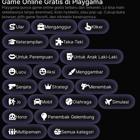
Game Online Gratis di Playgama
Playgama punya game online gratis terbaru dan terkeren. Lo bisa main
sebebasnya tanpa download, iklan nyebelin, atau pop-up. Cukup buka
browser, pilih game favorit, dan nikmatin keseruannya.
Ular
Menganggur
Kliker
Keterampilan
Teka-Teki
Untuk Perempuan
Untuk Anak Laki-Laki
Lucu
Aksi
Menggambar
Senjata
Strategi
Menembak
.io
Mobil
Olahraga
Simulasi
Horor
Penembak Gelembung
Multipemain
Semua kategori