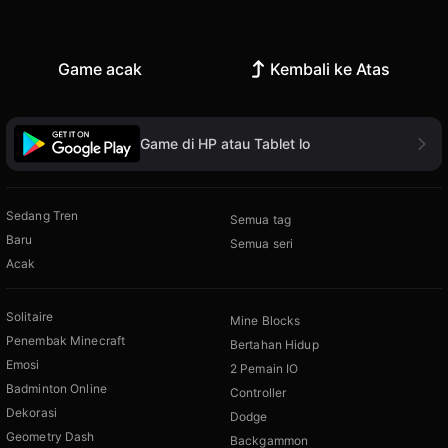
Game acak
Kembali ke Atas
Game di HP atau Tablet lo
Sedang Tren
Semua tag
Baru
Semua seri
Acak
Solitaire
Mine Blocks
Penembak Minecraft
Bertahan Hidup
Emosi
2 Pemain IO
Badminton Online
Controller
Dekorasi
Dodge
Geometry Dash
Backgammon