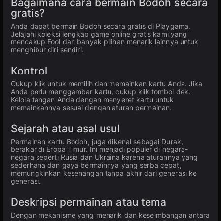
Bagaimana cara bermain Bodoh secara
gratis?
Anda dapat bermain Bodoh secara gratis di Playgama.
Jelajahi koleksi lengkap game online gratis kami yang
mencakup Fool dan banyak pilihan menarik lainnya untuk
menghibur diri sendiri.
Kontrol
Cukup klik untuk memilih dan memainkan kartu Anda. Jika
Anda perlu menggambar kartu, cukup klik tombol dek.
Kelola tangan Anda dengan menyeret kartu untuk
memainkannya sesuai dengan aturan permainan.
Sejarah atau asal usul
Permainan kartu Bodoh, juga dikenal sebagai Durak,
berakar di Eropa Timur. Ini menjadi populer di negara-
negara seperti Rusia dan Ukraina karena aturannya yang
sederhana dan gaya bermainnya yang serba cepat,
memungkinkan kesenangan tanpa akhir dari generasi ke
generasi.
Deskripsi permainan atau tema
Dengan mekanisme yang menarik dan keseimbangan antara