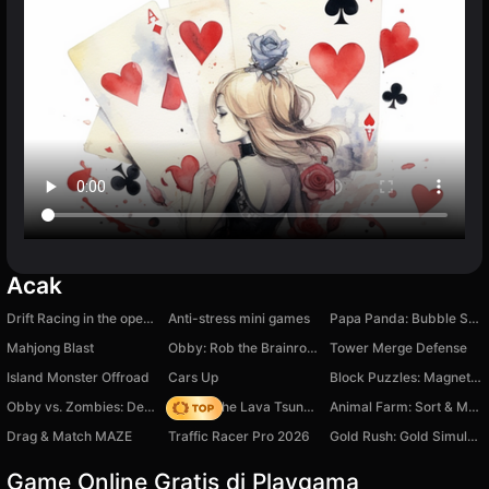
Acak
Drift Racing in the open world
Anti-stress mini games
Papa Panda: Bubble Shooter
Mahjong Blast
Obby: Rob the Brainrot Base!
Tower Merge Defense
Island Monster Offroad
Cars Up
Block Puzzles: Magnetic Mosaic
Obby vs. Zombies: Dead Rails
Robby The Lava Tsunami
Animal Farm: Sort & Merge
Drag & Match MAZE
Traffic Racer Pro 2026
Gold Rush: Gold Simulator 3D
Game Online Gratis di Playgama