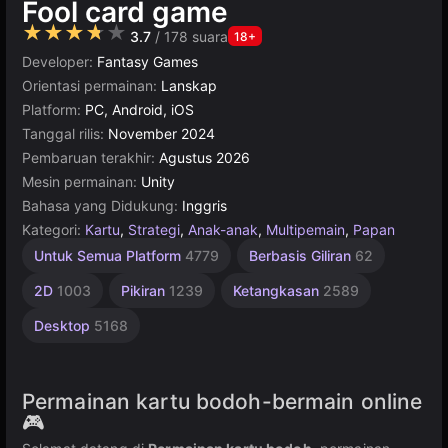
Fool card game
★★★★★
3.7
/ 178 suara
18+
Developer:
Fantasy Games
Orientasi permainan:
Lanskap
Platform:
PC, Android, iOS
Tanggal rilis:
November 2024
Pembaruan terakhir:
Agustus 2026
Mesin permainan:
Unity
Bahasa yang Didukung:
Inggris
Kategori:
Kartu
,
Strategi
,
Anak-anak
,
Multipemain
,
Papan
Rusia
Durak
Unity
Online
Untuk Semua Platform
4779
Berbasis Giliran
62
Terbaik
online
1796
13
3172
5019
2D
1003
Pikiran
1239
Ketangkasan
2589
Desktop
5168
Permainan kartu bodoh-bermain online
🎮