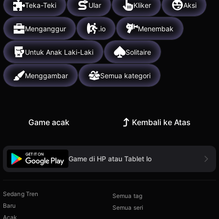
Teka-Teki
Ular
Kliker
Aksi
Menganggur
.io
Menembak
Untuk Anak Laki-Laki
Solitaire
Menggambar
Semua kategori
Game acak
Kembali ke Atas
Game di HP atau Tablet lo
Sedang Tren
Semua tag
Baru
Semua seri
Acak