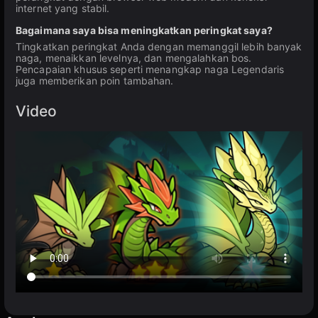
internet yang stabil.
Bagaimana saya bisa meningkatkan peringkat saya?
Tingkatkan peringkat Anda dengan memanggil lebih banyak
naga, menaikkan levelnya, dan mengalahkan bos.
Pencapaian khusus seperti menangkap naga Legendaris
juga memberikan poin tambahan.
Video