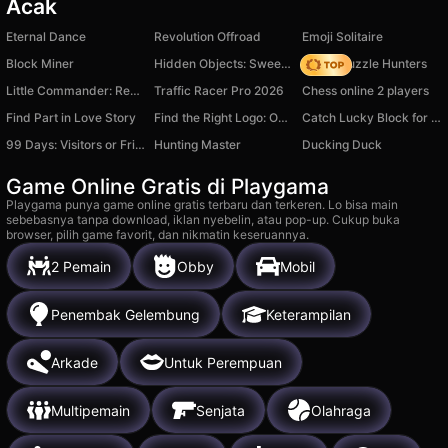
Acak
Eternal Dance
Revolution Offroad
Emoji Solitaire
Block Miner
Hidden Objects: Sweet Home 4
K-Pop Puzzle Hunters
Little Commander: Red vs Blue
Traffic Racer Pro 2026
Chess online 2 players
Find Part in Love Story
Find the Right Logo: Obby
Catch Lucky Block for Sprunki 3D
99 Days: Visitors or Friend?
Hunting Master
Ducking Duck
Game Online Gratis di Playgama
Playgama punya game online gratis terbaru dan terkeren. Lo bisa main
sebebasnya tanpa download, iklan nyebelin, atau pop-up. Cukup buka
browser, pilih game favorit, dan nikmatin keseruannya.
2 Pemain
Obby
Mobil
Penembak Gelembung
Keterampilan
Arkade
Untuk Perempuan
Multipemain
Senjata
Olahraga