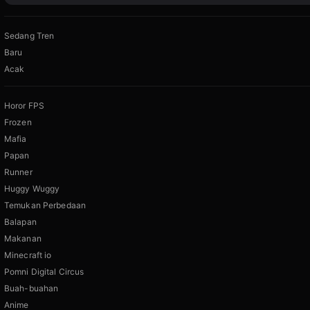
Sedang Tren
Baru
Acak
Horor FPS
Frozen
Mafia
Papan
Runner
Huggy Wuggy
Temukan Perbedaan
Balapan
Makanan
Minecraft io
Pomni Digital Circus
Buah-buahan
Anime