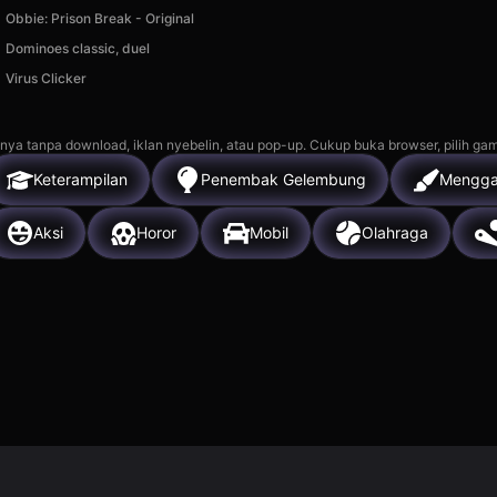
Obbie: Prison Break - Original
Dominoes classic, duel
Virus Clicker
nya tanpa download, iklan nyebelin, atau pop-up. Cukup buka browser, pilih gam
Keterampilan
Penembak Gelembung
Mengg
Aksi
Horor
Mobil
Olahraga