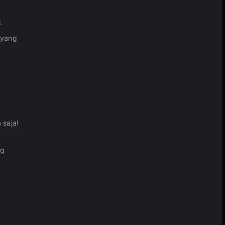
.
 yang
saja!
ng