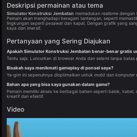
Deskripsi permainan atau tema
Simulator Konstruksi Jembatan
memadukan realisme dengan kre
Pemain akan menghadapi beragam tantangan, seperti memastik
lingkungan seperti pesawat dan kapal. Dengan grafik yang sang
kaya dan imersif.
Pertanyaan yang Sering Diajukan
Apakah Simulator Konstruksi Jembatan benar-benar gratis 
Tentu saja. Luncurkan di browser Anda dan selami tanpa batas
Bisakah saya menikmati gameplay di ponsel saya?
Ya-gim ini sepenuhnya dioptimalkan untuk
mobil
dan
komputer
Bahan apa yang bisa saya gunakan dalam game?
Pemain memiliki akses ke berbagai bahan seperti balok, kabel,
kreatif dan efektif.
Video