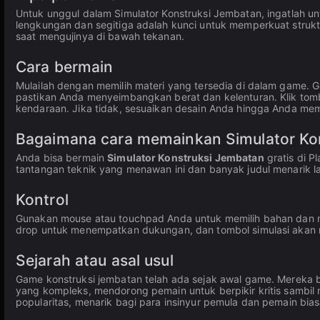
Untuk unggul dalam Simulator Konstruksi Jembatan, ingatlah un
lengkungan dan segitiga adalah kunci untuk memperkuat struktu
saat mengujinya di bawah tekanan.
Cara bermain
Mulailah dengan memilih materi yang tersedia di dalam game. 
pastikan Anda menyeimbangkan berat dan kelenturan. Klik tomb
kendaraan. Jika tidak, sesuaikan desain Anda hingga Anda me
Bagaimana cara memainkan Simulator Kon
Anda bisa bermain
Simulator Konstruksi Jembatan
gratis di P
tantangan teknik yang menawan ini dan banyak judul menarik l
Kontrol
Gunakan mouse atau touchpad Anda untuk memilih bahan dan 
drop untuk menempatkan dukungan, dan tombol simulasi akan m
Sejarah atau asal usul
Game konstruksi jembatan telah ada sejak awal game. Mereka ber
yang kompleks, mendorong pemain untuk berpikir kritis sambi
popularitas, menarik bagi para insinyur pemula dan pemain bias