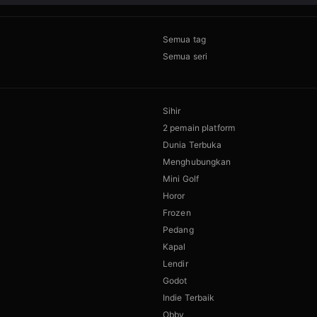
Semua tag
Semua seri
Sihir
2 pemain platform
Dunia Terbuka
Menghubungkan
Mini Golf
Horor
Frozen
Pedang
Kapal
Lendir
Godot
Indie Terbaik
Obby