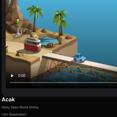
Acak
Obby Open World Online
I Am Quadrober!