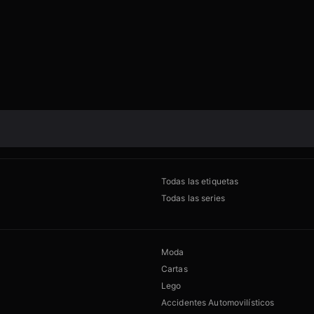
Todas las etiquetas
Todas las series
Moda
Cartas
Lego
Accidentes Automovilísticos