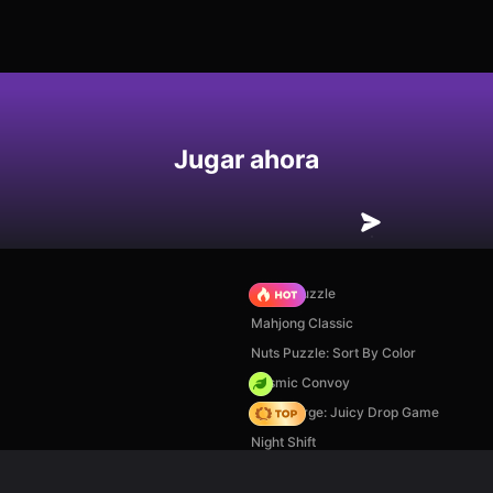
Jugar ahora
Arrow Puzzle
Mahjong Classic
Nuts Puzzle: Sort By Color
Cosmic Convoy
Fruit Merge: Juicy Drop Game
Night Shift