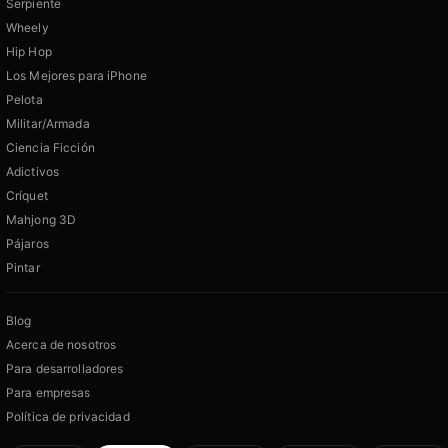
Serpiente
Wheely
Hip Hop
Los Mejores para iPhone
Pelota
Militar/Armada
Ciencia Ficción
Adictivos
Críquet
Mahjong 3D
Pájaros
Pintar
Blog
Acerca de nosotros
Para desarrolladores
Para empresas
Política de privacidad