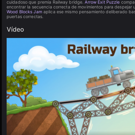
cuidadoso que premia Railway bridge.
Arrow Exit Puzzle
compart
encontrar la secuencia correcta de movimientos para despejar un 
Wood Blocks Jam
aplica ese mismo pensamiento deliberado basa
puertas correctas.
Vídeo