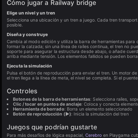
Cómo jugar a Railway bridge
Elige un nivel y un tren
Selecciona una ubicación y un tren a juego. Cada tren transport
posible.
Diseña y construye
Cambia al modo edición y utiliza la barra de herramientas para c
formar la calzada; sin una línea de raíles continua, el tren no 
soporte para asegurar la estructura desde abajo, o añade cuer
arriba mediante tensión. Los elementos fallidos se pueden borrar
Ejecuta la simulación
Pulsa el botón de reproducción para enviar el tren. Un motor de 
el tren llega a la línea de meta, el nivel se completa. Si el puen
Controles
Botones de la barra de herramientas
: Selecciona raíles, so
Clic / tocar en puntos de anclaje
: Coloca y conecta element
Herramienta de borrado
: Borra un elemento seleccionado
Botón de reproducción (▶)
: Inicia la simulación del tren
Juegos que podrían gustarte
Para más desafíos de lógica espacial,
Cerebro
en Playgama cub