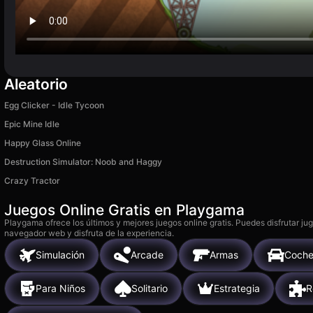
Aleatorio
Egg Clicker - Idle Tycoon
Epic Mine Idle
Happy Glass Online
Destruction Simulator: Noob and Haggy
Crazy Tractor
Juegos Online Gratis en Playgama
Playgama ofrece los últimos y mejores juegos online gratis. Puedes disfrutar ju
navegador web y disfruta de la experiencia.
Simulación
Arcade
Armas
Coche
Para Niños
Solitario
Estrategia
R