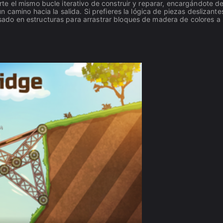
e el mismo bucle iterativo de construir y reparar, encargándote d
camino hacia la salida. Si prefieres la lógica de piezas deslizante
do en estructuras para arrastrar bloques de madera de colores a