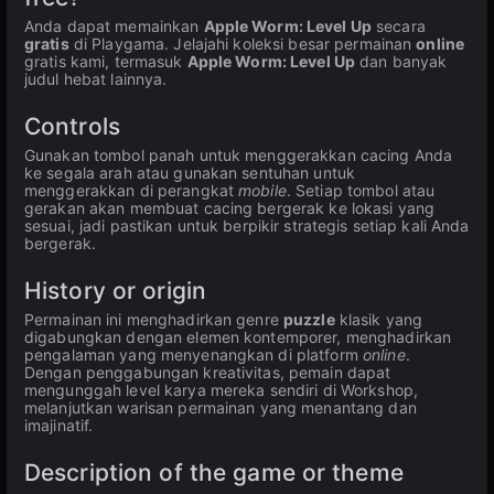
Anda dapat memainkan
Apple Worm: Level Up
secara
gratis
di Playgama. Jelajahi koleksi besar permainan
online
gratis kami, termasuk
Apple Worm: Level Up
dan banyak
judul hebat lainnya.
Controls
Gunakan tombol panah untuk menggerakkan cacing Anda
ke segala arah atau gunakan sentuhan untuk
menggerakkan di perangkat
mobile
. Setiap tombol atau
gerakan akan membuat cacing bergerak ke lokasi yang
sesuai, jadi pastikan untuk berpikir strategis setiap kali Anda
bergerak.
History or origin
Permainan ini menghadirkan genre
puzzle
klasik yang
digabungkan dengan elemen kontemporer, menghadirkan
pengalaman yang menyenangkan di platform
online
.
Dengan penggabungan kreativitas, pemain dapat
mengunggah level karya mereka sendiri di Workshop,
melanjutkan warisan permainan yang menantang dan
imajinatif.
Description of the game or theme