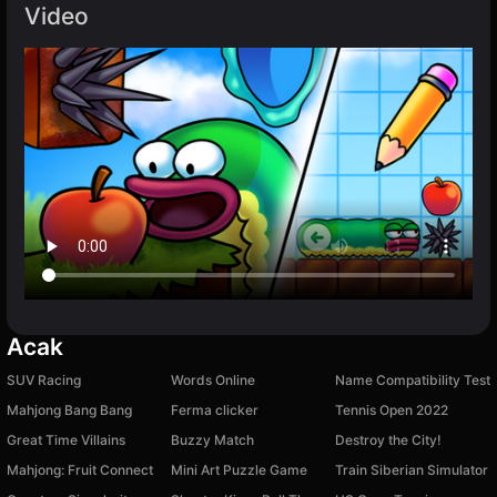
Video
Acak
SUV Racing
Words Online
Name Compatibility Test
Mahjong Bang Bang
Ferma clicker
Tennis Open 2022
Great Time Villains
Buzzy Match
Destroy the City!
Mahjong: Fruit Connect
Mini Art Puzzle Game
Train Siberian Simulator