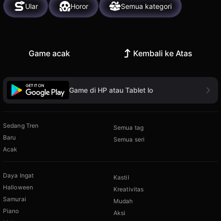
Ular
Horor
Semua kategori
Game acak
Kembali ke Atas
Game di HP atau Tablet lo
Sedang Tren
Semua tag
Baru
Semua seri
Acak
Daya Ingat
Kastil
Halloween
Kreativitas
Samurai
Mudah
Piano
Aksi