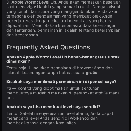
Di
Apple Worm: Level Up
, Anda akan merasakan keseruan
saat menavigasi labirin yang semakin rumit. Dengan visual
yang cerah dan suara yang menggembirakan, Anda akan
terpesona oleh pengalaman yang membuat otak Anda
bekerja keras dengan teka-teki memukau yang harus
dipecahkan. Menciptakan kombinasi antara kesenangan
dan tantangan, permainan ini adalah tentang keterampilan
dan kecerdasan.
Frequently Asked Questions
Apakah Apple Worm: Level Up benar-benar gratis untuk
dimainkan?
Tentu saja. Luncurkan permainan di browser Anda dan
nikmati kesenangan tanpa batas secara
gratis
.
Bisakah saya menikmati permainan ini di ponsel saya?
Ya — kontrol yang dioptimalkan untuk sentuhan
membuatnya mudah dimainkan di perangkat
mobile
mana
pun.
Apakah saya bisa membuat level saya sendiri?
Tentu! Setelah menyelesaikan level utama, Anda dapat
merancang level Anda sendiri di Workshop dan
membagikannya dengan komunitas.