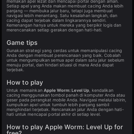
memakan apel lezat dan mencapai portal dengan aman.
Setiap apel yang Anda makan membuat cacing Anda lebih
panjang — membuka jalur baru, tetapi juga membuat
navigasi lebih menantang. Satu kesalahan langkah, dan
cacing dapat terjebak dalam lingkarannya sendiri.
Kemenangan hanya untuk mereka yang berpikir logis dan
merencanakan setiap gerakan dengan hati-hati.
Game tips
Gunakan strategi yang cerdas untuk memanipulasi cacing
Anda dengan membuat perencanaan yang baik. Cobalah
untuk mengumpulkan semua apel dalam satu jalur sebelum
menuju portal, dan hindari situasi di mana Anda dapat
terjebak.
How to play
Untuk memainkan
Apple Worm: Level Up
, kendalikan
cacing menggunakan tombol panah di komputer Anda atau
geser pada perangkat
mobile
Anda. Navigasi melalui labirin,
kumpulkan apel untuk tumbuh lebih panjang sambil
menghindari terjebak. Rencanakan jalur Anda dengan hati-
hati untuk mencapai portal akhir di setiap level.
How to play Apple Worm: Level Up for
free?