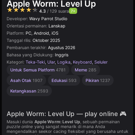
Apple Worm: Level Up
★★★★★
4.3
/ 129 suara
7+
Developer:
Wavy Parrot Studio
Orientasi permainan:
Lanskap
Platform:
PC, Android, iOS
Tanggal rilis:
Oktober 2025
Pembaruan terakhir:
Agustus 2026
Bahasa yang Didukung:
Inggris
Kategori:
Teka-Teki
,
Ular
,
Logika
,
Keyboard
,
Seluler
Desktop
Bayi
Rekomendasi
Online
Untuk Semua Platform
4781
Meme
285
Terbaik
276
Online
5171
3569
5021
Asah Otak
1907
Edukasi
593
Pikiran
1237
Ketangkasan
2593
Apple Worm: Level Up — play online 🎮
Masuki dunia
Apple Worm: Level Up
, sebuah permainan
puzzle online
yang sangat menarik di mana Anda
mengendalikan seekor cacing fleksibel yang berusaha untuk