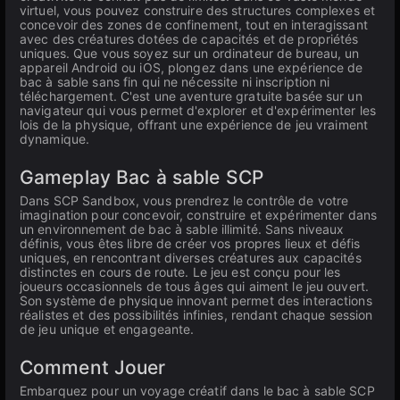
virtuel, vous pouvez construire des structures complexes et
concevoir des zones de confinement, tout en interagissant
avec des créatures dotées de capacités et de propriétés
uniques. Que vous soyez sur un ordinateur de bureau, un
appareil Android ou iOS, plongez dans une expérience de
bac à sable sans fin qui ne nécessite ni inscription ni
téléchargement. C'est une aventure gratuite basée sur un
navigateur qui vous permet d'explorer et d'expérimenter les
lois de la physique, offrant une expérience de jeu vraiment
dynamique.
Gameplay Bac à sable SCP
Dans SCP Sandbox, vous prendrez le contrôle de votre
imagination pour concevoir, construire et expérimenter dans
un environnement de bac à sable illimité. Sans niveaux
définis, vous êtes libre de créer vos propres lieux et défis
uniques, en rencontrant diverses créatures aux capacités
distinctes en cours de route. Le jeu est conçu pour les
joueurs occasionnels de tous âges qui aiment le jeu ouvert.
Son système de physique innovant permet des interactions
réalistes et des possibilités infinies, rendant chaque session
de jeu unique et engageante.
Comment Jouer
Embarquez pour un voyage créatif dans le bac à sable SCP