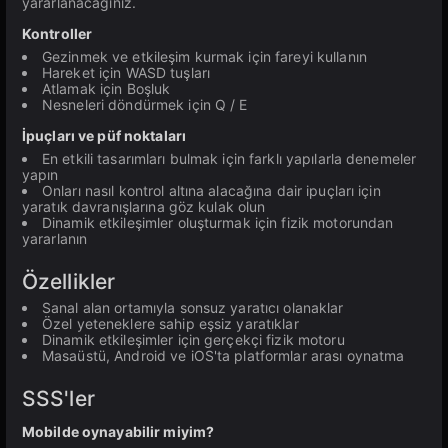
yararlanacağınız.
Kontroller
Gezinmek ve etkileşim kurmak için fareyi kullanın
Hareket için WASD tuşları
Atlamak için Boşluk
Nesneleri döndürmek için Q / E
İpuçları ve püf noktaları
En etkili tasarımları bulmak için farklı yapılarla denemeler
yapın
Onları nasıl kontrol altına alacağına dair ipuçları için
yaratık davranışlarına göz kulak olun
Dinamik etkileşimler oluşturmak için fizik motorundan
yararlanın
Özellikler
Sanal alan ortamıyla sonsuz yaratıcı olanaklar
Özel yeteneklere sahip eşsiz yaratıklar
Dinamik etkileşimler için gerçekçi fizik motoru
Masaüstü, Android ve iOS'ta platformlar arası oynatma
SSS'ler
Mobilde oynayabilir miyim?