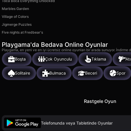
Toca Boca Everything Unlocked
Marbles Garden
Village of Colors
Jigmerge Puzzles
Five nights at Fredbear's
Playgama'da Bedava Online Oyunlar
Playgama, en yeni ve en iyi ücretsiz online oyunları bir arada sunuyor. İndirme de
Boşta
Çok Oyunculu
Tıklama
Atı
Solitaire
Bulmaca
Beceri
Spor
Rastgele Oyun
Telefonunda veya Tabletinde Oyunlar