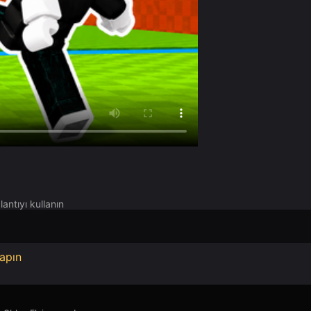
antıyı kullanın
apın