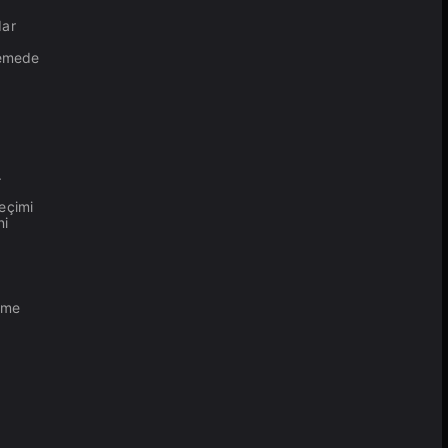
dar
rlemede
.
eçimi
ni
tme