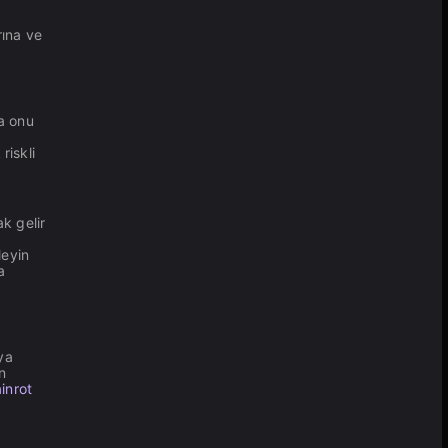
rına ve
ca onu
riskli
k gelir
leyin
a
ya
an
inrot