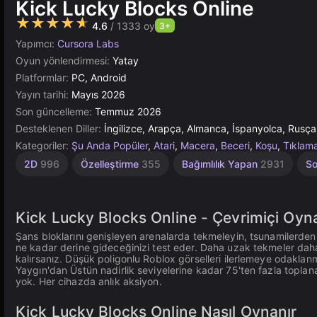
Kick Lucky Blocks Online
★★★★★
4.6
/ 1333 oy
3+
Yapımcı:
Cursora Labs
Oyun yönlendirmesi:
Yatay
Platformlar:
PC, Android
Yayın tarihi:
Mayıs 2026
Son güncelleme:
Temmuz 2026
Desteklenen Diller:
İngilizce, Arapça, Almanca, İspanyolca, Rusça
Kategoriler:
Şu Anda Popüler
,
Atari
,
Macera
,
Beceri
,
Koşu
,
Tıklam
Çeviklik
Aksiyon
İtalyan
1
2
2
2D
996
Özelleştirme
355
Bağımlılık Yapan
2931
S
Kişilik
oyunculu
oyunculu
Macera
2593
Beyin
4118
parti
arcade
Rotası
251
22
Hayvanlar
46
122
Kick Lucky Blocks Online - Çevrimiçi Oyn
Şans bloklarını genişleyen arenalarda tekmeleyin, tsunamilerden k
ne kadar derine gideceğinizi test eder. Daha uzak tekmeler dah
kalırsanız. Düşük poligonlu Roblox görselleri ilerlemeye odaklan
Yaygın'dan Üstün nadirlik seviyelerine kadar 75'ten fazla toplan
yok. Her cihazda anlık aksiyon.
Kick Lucky Blocks Online Nasıl Oynanır