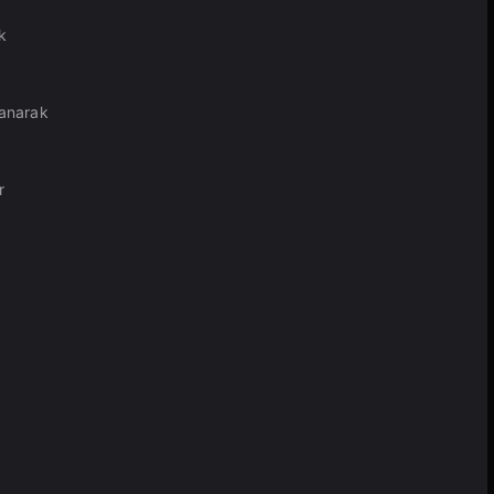
k
lanarak
r