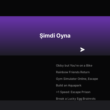
Şimdi Oyna
Obby but You're on a Bike
Rainbow Friends Return
Gym Simulator Online, Escape
Build an Aquapark
+1 Speed: Escape Prison
Break a Lucky Egg Brainrots