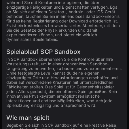
während Sie mit Kreaturen interagieren, die über
einzigartige Fähigkeiten und Eigenschaften verfügen. Egal,
ob Sie sich auf einem Desktop-, Android- oder iOS-Gerät
befinden, tauchen Sie ein in ein endloses Sandbox-Erlebnis,
für das keine Registrierung oder Download erforderlich ist.
Es ist ein kostenloses browserbasiertes Abenteuer, mit dem
Sie die Gesetze der Physik erkunden und damit
experimentieren können, und bietet ein wirklich
dynamisches Spielerlebnis.
Spielablauf SCP Sandbox
In SCP Sandbox übernehmen Sie die Kontrolle über Ihre
Vorstellungskraft, um in einer grenzenlosen Sandbox-
Umgebung zu entwerfen, zu bauen und zu experimentieren.
Ohne festgelegte Level kannst du deine eigenen
einzigartigen Orte und Herausforderungen erschaffen und
dabei auf verschiedene Kreaturen mit unterschiedlichen
Fähigkeiten stoßen. Das Spiel ist für Gelegenheitsspieler
jeden Alters gedacht, die ein offenes Spiel genießen. Sein
innovatives Physiksystem ermöglicht realistische
Interaktionen und endlose Möglichkeiten, wodurch jede
Spielsitzung einzigartig und ansprechend wird.
Wie man spielt
Begeben Sie sich in SCP Sandbox auf eine kreative Reise,