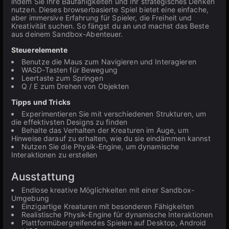
indem Sie Ihre Baufähigkeiten und Ihr strategisches Denken
nutzen. Dieses browserbasierte Spiel bietet eine einfache,
aber immersive Erfahrung für Spieler, die Freiheit und
Kreativität suchen. So fängst du an und machst das Beste
aus deinem Sandbox-Abenteuer.
Steuerelemente
Benutze die Maus zum Navigieren und Interagieren
WASD-Tasten für Bewegung
Leertaste zum Springen
Q / E zum Drehen von Objekten
Tipps und Tricks
Experimentieren Sie mit verschiedenen Strukturen, um
die effektivsten Designs zu finden
Behalte das Verhalten der Kreaturen im Auge, um
Hinweise darauf zu erhalten, wie du sie eindämmen kannst
Nutzen Sie die Physik-Engine, um dynamische
Interaktionen zu erstellen
Ausstattung
Endlose kreative Möglichkeiten mit einer Sandbox-
Umgebung
Einzigartige Kreaturen mit besonderen Fähigkeiten
Realistische Physik-Engine für dynamische Interaktionen
Plattformübergreifendes Spielen auf Desktop, Android