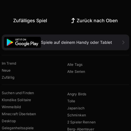
Zufälliges Spiel
Zurück nach Oben
Spiele auf deinem Handy oder Tablet
Im Trend
Alle Tags
Neue
Alle Serien
Zufällig
Suchen und Finden
Angry Birds
Klondike Solitaire
Tolle
Wimmelbild
Japanisch
Minecraft Überleben
Schminken
Desktop
2 Spieler Rennen
Gelegenheitsspiele
Berg-Abenteuer