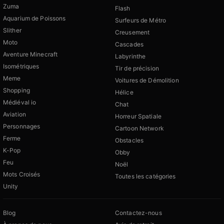
Zuma
Flash
Aquarium de Poissons
Surfeurs de Métro
Slither
Creusement
Moto
Cascades
Aventure Minecraft
Labyrinthe
Isométriques
Tir de précision
Meme
Voitures de Démolition
Shopping
Hélice
Médiéval io
Chat
Aviation
Horreur Spatiale
Personnages
Cartoon Network
Ferme
Obstacles
K-Pop
Obby
Feu
Noël
Mots Croisés
Toutes les catégories
Unity
Blog
Contactez-nous