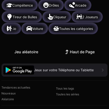
Compétence
Drôles
Arcade
Tireur de Bulles
Cliqueur
2 Joueurs
.io
Voiture
Toutes les catégories
Jeu aléatoire
Haut de Page
Jeux sur votre Téléphone ou Tablette
Tendances actuelles
Tous les tags
Nouveaux
Toutes les séries
Aléatoire