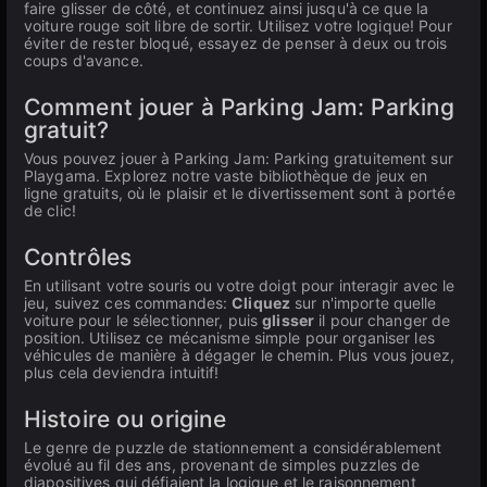
faire glisser de côté, et continuez ainsi jusqu'à ce que la
voiture rouge soit libre de sortir. Utilisez votre logique! Pour
éviter de rester bloqué, essayez de penser à deux ou trois
coups d'avance.
Comment jouer à Parking Jam: Parking
gratuit?
Vous pouvez jouer à Parking Jam: Parking gratuitement sur
Playgama. Explorez notre vaste bibliothèque de jeux en
ligne gratuits, où le plaisir et le divertissement sont à portée
de clic!
Contrôles
En utilisant votre souris ou votre doigt pour interagir avec le
jeu, suivez ces commandes:
Cliquez
sur n'importe quelle
voiture pour le sélectionner, puis
glisser
il pour changer de
position. Utilisez ce mécanisme simple pour organiser les
véhicules de manière à dégager le chemin. Plus vous jouez,
plus cela deviendra intuitif!
Histoire ou origine
Le genre de puzzle de stationnement a considérablement
évolué au fil des ans, provenant de simples puzzles de
diapositives qui défiaient la logique et le raisonnement