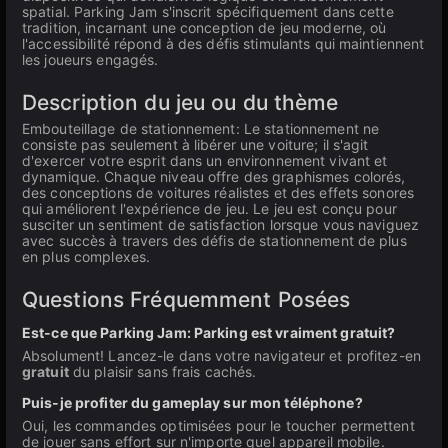
spatial. Parking Jam s'inscrit spécifiquement dans cette
tradition, incarnant une conception de jeu moderne, où
l'accessibilité répond à des défis stimulants qui maintiennent
les joueurs engagés.
Description du jeu ou du thème
Embouteillage de stationnement: Le stationnement ne
consiste pas seulement à libérer une voiture; il s'agit
d'exercer votre esprit dans un environnement vivant et
dynamique. Chaque niveau offre des graphismes colorés,
des conceptions de voitures réalistes et des effets sonores
qui améliorent l'expérience de jeu. Le jeu est conçu pour
susciter un sentiment de satisfaction lorsque vous naviguez
avec succès à travers des défis de stationnement de plus
en plus complexes.
Questions Fréquemment Posées
Est-ce que Parking Jam: Parking est vraiment gratuit?
Absolument! Lancez-le dans votre navigateur et profitez-en
gratuit
du plaisir sans frais cachés.
Puis-je profiter du gameplay sur mon téléphone?
Oui, les commandes optimisées pour le toucher permettent
de jouer sans effort sur n'importe quel appareil mobile.