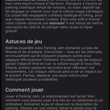
met votre esprit critique à l'épreuve. Naviguez à travers un
parking chaotique rempli de voitures, où votre objectif est
de dégager un chemin pour que la voiture rouge s'échappe.
Ce casse-tête engageant combine stratégie et timing, pour
que chaque mouvement compte. Êtes-vous prêt à trouver
votre chemin obstacle par
obstacle
? Il est temps de mettre
vos soucis de côté et de plonger dans ce jeu en ligne
gratuit!
Astuces de jeu
Maîtrise
jouabilité
dans Parking Jam demande un peu de
finesse et de stratégie. Concentrez - vous sur les véhicules
en mouvement qui en bloquent plusieurs autres pour
dégager efficacement l'itinéraire. N'oubliez pas de toujours
garder l'objectif final en vue: la voiture rouge! Si vous êtes
bloqué, prenez quelques secondes pour réévaluer vos
mouvements, car chaque véhicule peut avoir un impact sur
le suivant. Parfois, déplacer une seule voiture peut
débloquer plusieurs possibilités!
Comment jouer
Jouer à Parking Jam: Le stationnement est facile! Voici
comment vous pouvez jouer à la fois sur un
téléphone
et un
ordinateur
: Démarrez le jeu et observez la disposition du
parking. Cliquez sur une voiture, faites-la glisser pour la