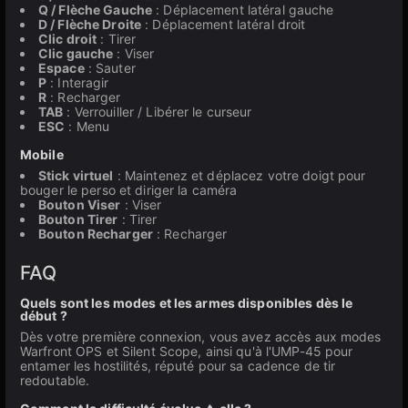
Q / Flèche Gauche
: Déplacement latéral gauche
D / Flèche Droite
: Déplacement latéral droit
Clic droit
: Tirer
Clic gauche
: Viser
Espace
: Sauter
P
: Interagir
R
: Recharger
TAB
: Verrouiller / Libérer le curseur
ESC
: Menu
Mobile
Stick virtuel
: Maintenez et déplacez votre doigt pour
bouger le perso et diriger la caméra
Bouton Viser
: Viser
Bouton Tirer
: Tirer
Bouton Recharger
: Recharger
FAQ
Quels sont les modes et les armes disponibles dès le
début ?
Dès votre première connexion, vous avez accès aux modes
Warfront OPS et Silent Scope, ainsi qu'à l'UMP-45 pour
entamer les hostilités, réputé pour sa cadence de tir
redoutable.