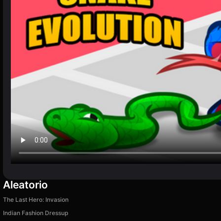
Aleatorio
The Last Hero: Invasion
Indian Fashion Dressup