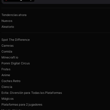
Tendencias ahora
Nuevos
Aleatorio
Spot The Difference
Carreras
Comida
Minecraft io
Pomni Digital Circus
Frutas
Anime
Coches Retro
Ciencia
Evita: Diversión para Todas las Plataformas
Mágicos
Plataformas para 2 jugadores