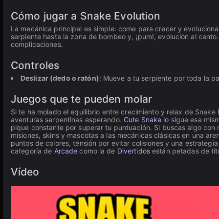
Cómo jugar a Snake Evolution
La mecánica principal es simple: come para crecer y evoluciona
serpiente hasta la zona de bombeo y, ¡pum!, evolución al canto. 
complicaciones.
Controles
Deslizar (dedo o ratón)
: Mueve a tu serpiente por toda la pa
Juegos que te pueden molar
Si te ha molado el equilibrio entre crecimiento y relax de Snake 
aventuras serpentinas esperando.
Cute Snake io
sigue esa mism
pique constante por superar tu puntuación. Si buscas algo con
misiones, skins y mascotas a las mecánicas clásicas en una aren
puntos de colores, tensión por evitar colisiones y una estrategia 
categoría de
Arcade
como la de
Divertidos
están petadas de tít
Vídeo