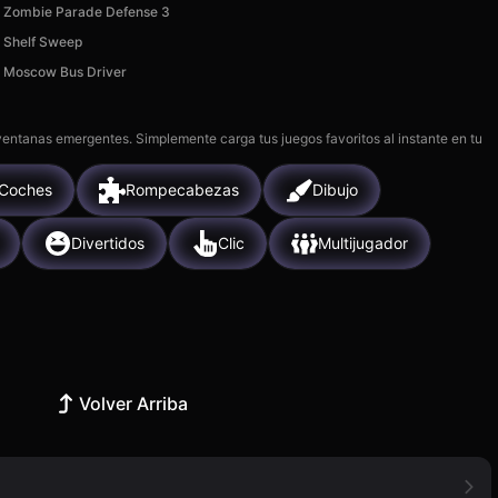
Zombie Parade Defense 3
Shelf Sweep
Moscow Bus Driver
 ventanas emergentes. Simplemente carga tus juegos favoritos al instante en tu
Coches
Rompecabezas
Dibujo
Divertidos
Clic
Multijugador
Volver Arriba