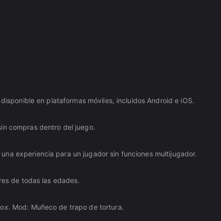
 disponible en plataformas móviles, incluidos Android e iOS.
sin compras dentro del juego.
una experiencia para un jugador sin funciones multijugador.
ores de todas las edades.
box. Mod: Muñeco de trapo de tortura.