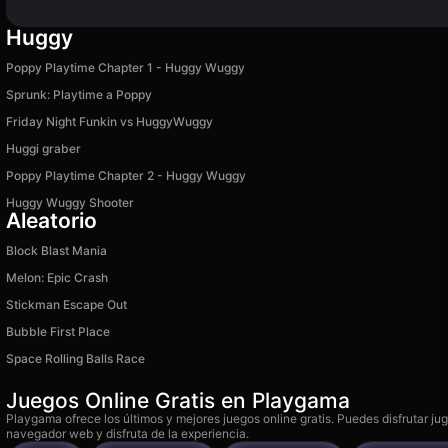
Huggy
Poppy Playtime Chapter 1 - Huggy Wuggy
Sprunk: Playtime a Poppy
Friday Night Funkin vs HuggyWuggy
Huggi graber
Poppy Playtime Chapter 2 - Huggy Wuggy
Huggy Wuggy Shooter
Aleatorio
Block Blast Mania
Melon: Epic Crash
Stickman Escape Out
Bubble First Place
Space Rolling Balls Race
Juegos Online Gratis en Playgama
Playgama ofrece los últimos y mejores juegos online gratis. Puedes disfrutar ju
navegador web y disfruta de la experiencia.