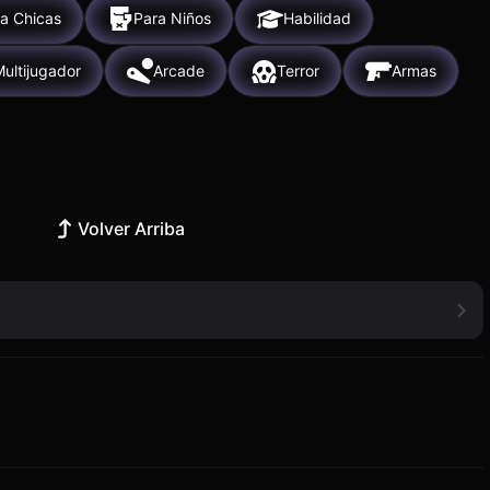
a Chicas
Para Niños
Habilidad
ultijugador
Arcade
Terror
Armas
Volver Arriba