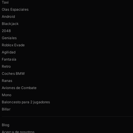
Taxi
Olas Espaciales
Android
Blackjack
2048
Geniales
Roblox Evade
Agilidad
Fantasía
Retro
Coches BMW
Ranas
Aviones de Combate
Mono
Baloncesto para 2 jugadores
Billar
Blog
Acerca de nosotros