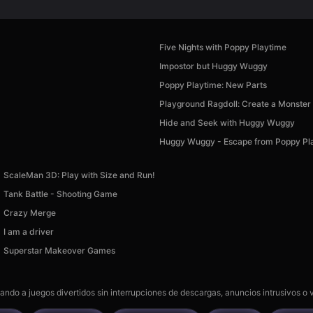
Five Nights with Poppy Playtime
Impostor but Huggy Wuggy
Poppy Playtime: New Parts
Playground Ragdoll: Create a Monster
Hide and Seek with Huggy Wuggy
Huggy Wuggy - Escape from Poppy Pl
ScaleMan 3D: Play with Size and Run!
Tank Battle - Shooting Game
Crazy Merge
I am a driver
Superstar Makeover Games
gando a juegos divertidos sin interrupciones de descargas, anuncios intrusivos o