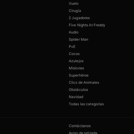
Vuelo
Cirugía
2 Jugadores
Five Nights At Freddy
Audio
Spider Man
PvE
Cocos
Azulejos
Misiones
Superhéroe
Clics de Animales
Obstáculos
Navidad
Todas las categorías
Contáctanos
Aviso de retirada