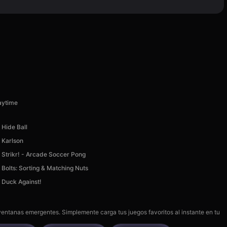
aytime
Hide Ball
Karlson
Strikr! - Arcade Soccer Pong
Bolts: Sorting & Matching Nuts
Duck Against!
 ventanas emergentes. Simplemente carga tus juegos favoritos al instante en tu