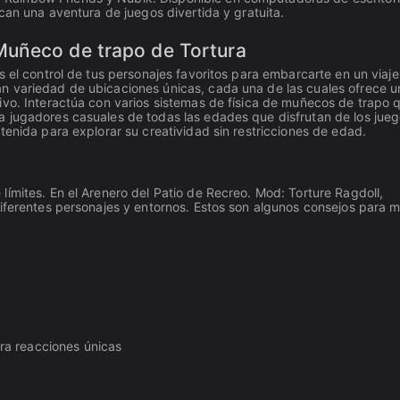
can una aventura de juegos divertida y gratuita.
Muñeco de trapo de Tortura
s el control de tus personajes favoritos para embarcarte en un viaje
n variedad de ubicaciones únicas, cada una de las cuales ofrece u
ivo. Interactúa con varios sistemas de física de muñecos de trapo 
a jugadores casuales de todas las edades que disfrutan de los jue
tenida para explorar su creatividad sin restricciones de edad.
ímites. En el Arenero del Patio de Recreo. Mod: Torture Ragdoll,
iferentes personajes y entornos. Estos son algunos consejos para m
ra reacciones únicas