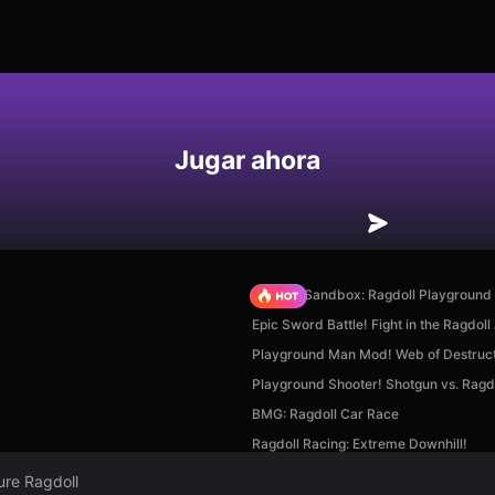
Jugar ahora
Sprunki Sandbox: Ragdoll Playgroun
Epic Sword Battle! Fight in the Ragdoll
Playground Man Mod! Web of Destruct
Playground Shooter! Shotgun vs. Ragdo
BMG: Ragdoll Car Race
Ragdoll Racing: Extreme Downhill!
ure Ragdoll