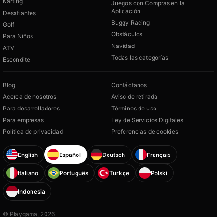
Karting
Juegos con Compras en la
Aplicación
Desafiantes
Buggy Racing
Golf
Obstáculos
Para Niños
Navidad
ATV
Todas las categorías
Escondite
Blog
Contáctanos
Acerca de nosotros
Aviso de retirada
Para desarrolladores
Términos de uso
Para empresas
Ley de Servicios Digitales
Política de privacidad
Preferencias de cookies
English
Español
Deutsch
Français
Italiano
Português
Türkçe
Polski
Indonesia
© Playgama, 2026