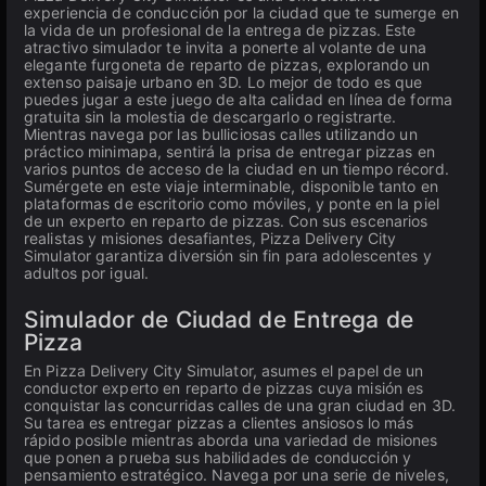
experiencia de conducción por la ciudad que te sumerge en
la vida de un profesional de la entrega de pizzas. Este
atractivo simulador te invita a ponerte al volante de una
elegante furgoneta de reparto de pizzas, explorando un
extenso paisaje urbano en 3D. Lo mejor de todo es que
puedes jugar a este juego de alta calidad en línea de forma
gratuita sin la molestia de descargarlo o registrarte.
Mientras navega por las bulliciosas calles utilizando un
práctico minimapa, sentirá la prisa de entregar pizzas en
varios puntos de acceso de la ciudad en un tiempo récord.
Sumérgete en este viaje interminable, disponible tanto en
plataformas de escritorio como móviles, y ponte en la piel
de un experto en reparto de pizzas. Con sus escenarios
realistas y misiones desafiantes, Pizza Delivery City
Simulator garantiza diversión sin fin para adolescentes y
adultos por igual.
Simulador de Ciudad de Entrega de
Pizza
En Pizza Delivery City Simulator, asumes el papel de un
conductor experto en reparto de pizzas cuya misión es
conquistar las concurridas calles de una gran ciudad en 3D.
Su tarea es entregar pizzas a clientes ansiosos lo más
rápido posible mientras aborda una variedad de misiones
que ponen a prueba sus habilidades de conducción y
pensamiento estratégico. Navega por una serie de niveles,