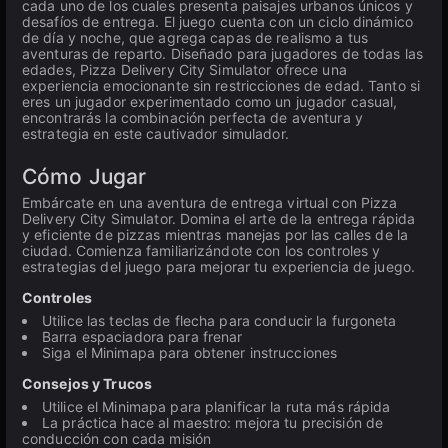
cada uno de los cuales presenta paisajes urbanos únicos y
desafíos de entrega. El juego cuenta con un ciclo dinámico
de día y noche, que agrega capas de realismo a tus
aventuras de reparto. Diseñado para jugadores de todas las
edades, Pizza Delivery City Simulator ofrece una
experiencia emocionante sin restricciones de edad. Tanto si
eres un jugador experimentado como un jugador casual,
encontrarás la combinación perfecta de aventura y
estrategia en este cautivador simulador.
Cómo Jugar
Embárcate en una aventura de entrega virtual con Pizza
Delivery City Simulator. Domina el arte de la entrega rápida
y eficiente de pizzas mientras manejas por las calles de la
ciudad. Comienza familiarizándote con los controles y
estrategias del juego para mejorar tu experiencia de juego.
Controles
Utilice las teclas de flecha para conducir la furgoneta
Barra espaciadora para frenar
Siga el Minimapa para obtener instrucciones
Consejos y Trucos
Utilice el Minimapa para planificar la ruta más rápida
La práctica hace al maestro: mejora tu precisión de
conducción con cada misión