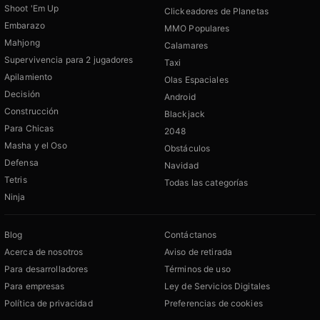
Shoot 'Em Up
Clickeadores de Planetas
Embarazo
MMO Populares
Mahjong
Calamares
Supervivencia para 2 jugadores
Taxi
Apilamiento
Olas Espaciales
Decisión
Android
Construcción
Blackjack
Para Chicas
2048
Masha y el Oso
Obstáculos
Defensa
Navidad
Tetris
Todas las categorías
Ninja
Blog
Contáctanos
Acerca de nosotros
Aviso de retirada
Para desarrolladores
Términos de uso
Para empresas
Ley de Servicios Digitales
Política de privacidad
Preferencias de cookies