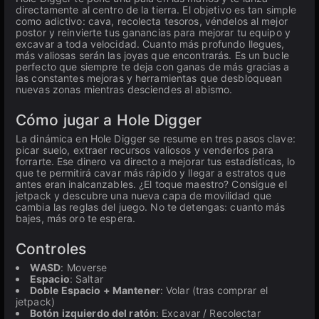
directamente al centro de la tierra. El objetivo es tan simple
como adictivo: cava, recolecta tesoros, véndelos al mejor
postor y reinvierte tus ganancias para mejorar tu equipo y
excavar a toda velocidad. Cuanto más profundo llegues,
más valiosas serán las joyas que encontrarás. Es un bucle
perfecto que siempre te deja con ganas de más gracias a
las constantes mejoras y herramientas que desbloquean
nuevas zonas mientras desciendes al abismo.
Cómo jugar a Hole Digger
La dinámica en Hole Digger se resume en tres pasos clave:
picar suelo, extraer recursos valiosos y venderlos para
forrarte. Ese dinero va directo a mejorar tus estadísticas, lo
que te permitirá cavar más rápido y llegar a estratos que
antes eran inalcanzables. ¿El toque maestro? Consigue el
jetpack y descubre una nueva capa de movilidad que
cambia las reglas del juego. No te detengas: cuanto más
bajes, más oro te espera.
Controles
WASD
: Moverse
Espacio
: Saltar
Doble Espacio + Mantener
: Volar (tras comprar el
jetpack)
Botón izquierdo del ratón
: Excavar / Recolectar