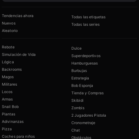
Tendencias ahora
Todas las etiquetas
Nuevos
Todas las series
Aleatorio
Rebote
Dulce
Simulación de Vida
Superdeportivos
Lógica
Hamburguesas
Backrooms
Burbujas
Magos
Estrategia
Militares
Bob Esponja
Locos
Tienda y Compras
Armas
Skibidi
Snail Bob
Zombis
Plantas
2 Jugadores Pistola
Adivinanzas
Cronometraje
Pizza
Chat
Coches para niños
Obstáculos