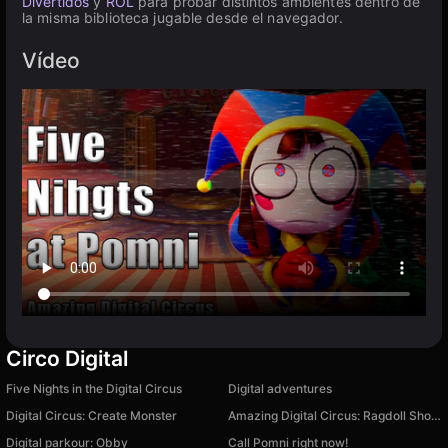
Divertidos
y
ROL
para probar distintos ambientes dentro de
la misma biblioteca jugable desde el navegador.
Vídeo
Circo Digital
Five Nights in the Digital Circus
Digital adventures
Digital Circus: Create Monster
Amazing Digital Circus: Ragdoll Show!
Digital parkour: Obby
Call Pomni right now!