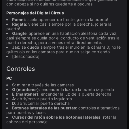
con cabeza si no quieres quedarte a oscuras.
Personajes del Digital Circus
Pomni
: suele aparecer de frente, ¡cierra la puerta!
Ragata
: viene casi siempre por la derecha, ¡cierra la
puerta!
Gangle
: aparece en una habitación aleatoria cada vez;
casi siempre se cuela por el conducto de ventilación tras la
puerta derecha, pero a veces entra directamente.
Jax
: se queda siempre tras el muro en la cámara 0; no le
quites ojo en las cámaras para que no salga corriendo.
[desconocido]
Controles
PC
S
: mirar a través de las cámaras
Q (mantener)
: encender la luz de la puerta izquierda
E (mantener)
: encender la luz de la puerta derecha
A
: abrir/cerrar puerta izquierda
D
: abrir/cerrar puerta derecha
Botones laterales de las puertas
: controles alternativos
para puertas y luces
Cursor del ratón sobre los botones laterales
: rotar la
cabeza del personaje