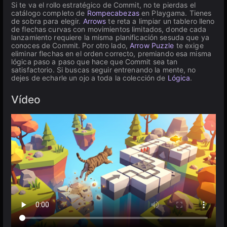
Si te va el rollo estratégico de Commit, no te pierdas el
catálogo completo de
Rompecabezas
en Playgama. Tienes
de sobra para elegir.
Arrows
te reta a limpiar un tablero lleno
de flechas curvas con movimientos limitados, donde cada
lanzamiento requiere la misma planificación sesuda que ya
conoces de Commit. Por otro lado,
Arrow Puzzle
te exige
eliminar flechas en el orden correcto, premiando esa misma
lógica paso a paso que hace que Commit sea tan
satisfactorio. Si buscas seguir entrenando la mente, no
dejes de echarle un ojo a toda la colección de
Lógica
.
Vídeo