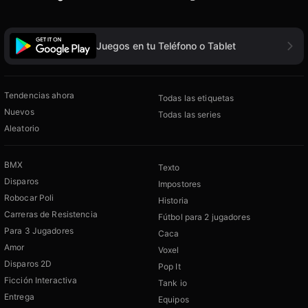
Juegos en tu Teléfono o Tablet
Tendencias ahora
Todas las etiquetas
Nuevos
Todas las series
Aleatorio
BMX
Texto
Disparos
Impostores
Robocar Poli
Historia
Carreras de Resistencia
Fútbol para 2 jugadores
Para 3 Jugadores
Caca
Amor
Voxel
Disparos 2D
Pop It
Ficción Interactiva
Tank io
Entrega
Equipos