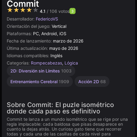
Commit
★★★★★
4.1
/ 106 votos
3
Desarrollador:
FedericoVS
Orientación del juego:
Vertical
Plataformas:
PC, Android, iOS
Fecha de lanzamiento:
marzo de 2026
Última actualización:
mayo de 2026
Idiomas compatibles:
Inglés
Categorías:
Rompecabezas
,
Lógica
2D: Diversión sin Límites
1003
Entrenamiento Cerebral
1909
Acción 2D
68
Sobre Commit: El puzle isométrico
donde cada paso es definitivo
Commit te lanza a un mundo isométrico que se rige por una
regla implacable: cada baldosa que pisas desaparece en
cuanto la dejas atrás. Un curioso gato tiene que recorrer
todas y cada una de las casillas de cada nivel para