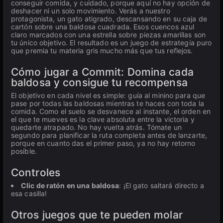
conseguir comida, y cuidado, porque aquí no hay opción de
deshacer ni un solo movimiento. Verás a nuestro
protagonista, un gato atigrado, descansando en su caja de
cartón sobre una baldosa cuadrada. Esos cuencos azul
claro marcados con una estrella sobre piezas amarillas son
tu único objetivo. El resultado es un juego de estrategia puro
que premia tu materia gris mucho más que tus reflejos.
Cómo jugar a Commit: Domina cada
baldosa y consigue tu recompensa
El objetivo en cada nivel es simple: guía al minino para que
pase por todas las baldosas mientras te haces con toda la
comida. Como el suelo se desvanece al instante, el orden en
el que te mueves es la clave absoluta entre la victoria y
quedarte atrapado. No hay vuelta atrás. Tómate un
segundo para planificar la ruta completa antes de lanzarte,
porque en cuanto das el primer paso, ya no hay retorno
posible.
Controles
Clic de ratón en una baldosa
: ¡El gato saltará directo a
esa casilla!
Otros juegos que te pueden molar