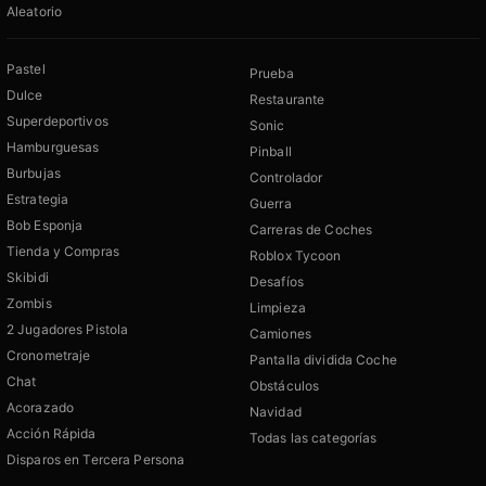
Aleatorio
Pastel
Prueba
Dulce
Restaurante
Superdeportivos
Sonic
Hamburguesas
Pinball
Burbujas
Controlador
Estrategia
Guerra
Bob Esponja
Carreras de Coches
Tienda y Compras
Roblox Tycoon
Skibidi
Desafíos
Zombis
Limpieza
2 Jugadores Pistola
Camiones
Cronometraje
Pantalla dividida Coche
Chat
Obstáculos
Acorazado
Navidad
Acción Rápida
Todas las categorías
Disparos en Tercera Persona