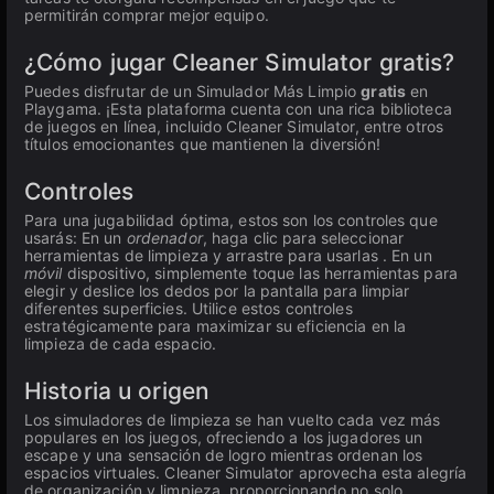
permitirán comprar mejor equipo.
¿Cómo jugar Cleaner Simulator gratis?
Puedes disfrutar de un Simulador Más Limpio
gratis
en
Playgama. ¡Esta plataforma cuenta con una rica biblioteca
de juegos en línea, incluido Cleaner Simulator, entre otros
títulos emocionantes que mantienen la diversión!
Controles
Para una jugabilidad óptima, estos son los controles que
usarás: En un
ordenador
, haga clic para seleccionar
herramientas de limpieza y arrastre para usarlas . En un
móvil
dispositivo, simplemente toque las herramientas para
elegir y deslice los dedos por la pantalla para limpiar
diferentes superficies. Utilice estos controles
estratégicamente para maximizar su eficiencia en la
limpieza de cada espacio.
Historia u origen
Los simuladores de limpieza se han vuelto cada vez más
populares en los juegos, ofreciendo a los jugadores un
escape y una sensación de logro mientras ordenan los
espacios virtuales. Cleaner Simulator aprovecha esta alegría
de organización y limpieza, proporcionando no solo