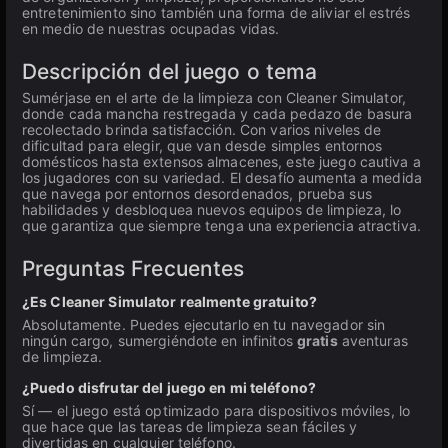
entretenimiento sino también una forma de aliviar el estrés
en medio de nuestras ocupadas vidas.
Descripción del juego o tema
Sumérjase en el arte de la limpieza con Cleaner Simulator,
donde cada mancha restregada y cada pedazo de basura
recolectado brinda satisfacción. Con varios niveles de
dificultad para elegir, que van desde simples entornos
domésticos hasta extensos almacenes, este juego cautiva a
los jugadores con su variedad. El desafío aumenta a medida
que navega por entornos desordenados, prueba sus
habilidades y desbloquea nuevos equipos de limpieza, lo
que garantiza que siempre tenga una experiencia atractiva.
Preguntas Frecuentes
¿Es Cleaner Simulator realmente gratuito?
Absolutamente. Puedes ejecutarlo en tu navegador sin
ningún cargo, sumergiéndote en infinitos
gratis
aventuras
de limpieza.
¿Puedo disfrutar del juego en mi teléfono?
Sí — el juego está optimizado para dispositivos móviles, lo
que hace que las tareas de limpieza sean fáciles y
divertidas en cualquier teléfono.