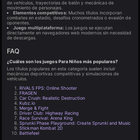
de vehículos, trayectorias de balón y mecánicas de
movimiento de personajes.
Elementos competitivos:
Muchos títulos incorporan
combates en estadio, desafíos cronometrados o evasión de
oponentes.
Juego multiplataforma:
Los juegos se ejecutan
directamente en navegadores web modernos sin necesidad
de descargas.
FAQ
¿Cuáles son los juegos Para Niños más populares?
Los títulos populares en esta categoría suelen incluir
mecánicas deportivas competitivas y simulaciones de
vehículos.
RIVALS FPS: Online Shooter
FRAGEN
Car Crush: Realistic Destruction
Kubz.io
Merge & Fight
Driver Club: Highway Racing
Race Survival: Arena King
Sprunki Phase Playground: Create Sprunki and Music
Stickman Kombat 2D
Battlefeel