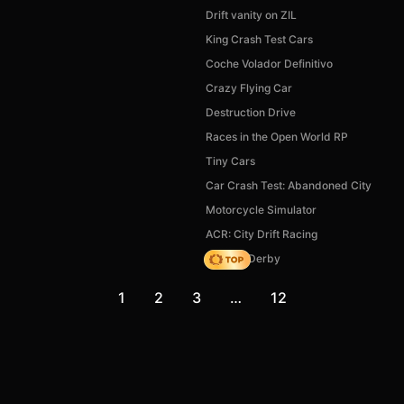
Drift vanity on ZIL
King Crash Test Cars
Coche Volador Definitivo
Crazy Flying Car
Destruction Drive
Races in the Open World RP
Tiny Cars
Car Crash Test: Abandoned City
Motorcycle Simulator
ACR: City Drift Racing
Zombie Derby
1
2
3
…
12