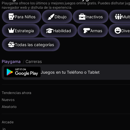
Playgama ofrece los últimos y mejores juegos online gratis. Puedes disfrutar ju
navegador web y disfruta de la experiencia.
Para Niños
Dibujo
Inactivos
Mult
Estrategia
Habilidad
Armas
Dive
Todas las categorías
Playgama
/
Carreras
Juegos en tu Teléfono o Tablet
Tendencias ahora
Nuevos
Aleatorio
Arcade
.io