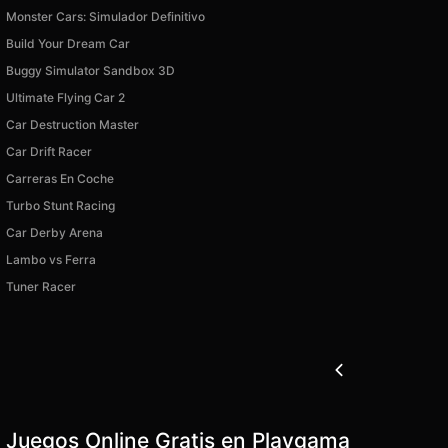
Monster Cars: Simulador Definitivo
Build Your Dream Car
Buggy Simulator Sandbox 3D
Ultimate Flying Car 2
Car Destruction Master
Car Drift Racer
Carreras En Coche
Turbo Stunt Racing
Car Derby Arena
Lambo vs Ferra
Tuner Racer
Juegos Online Gratis en Playgama