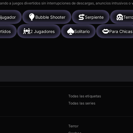
gando a juegos divertidos sin interrupciones de descargas, anuncios intrusivos o
ijugador
Bubble Shooter
Serpiente
Terro
rtidos
2 Jugadores
Solitario
Para Chicas
Todas las etiquetas
Todas las series
Terror