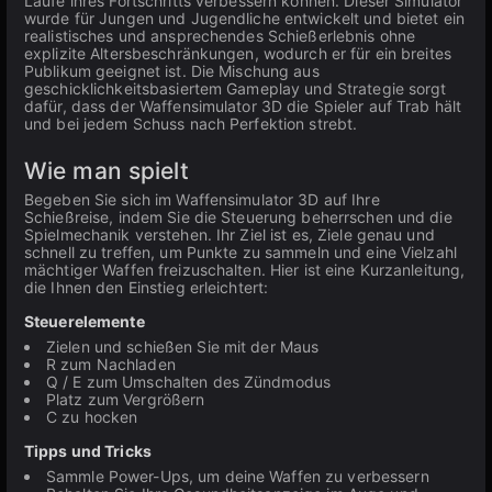
Laufe ihres Fortschritts verbessern können. Dieser Simulator
wurde für Jungen und Jugendliche entwickelt und bietet ein
realistisches und ansprechendes Schießerlebnis ohne
explizite Altersbeschränkungen, wodurch er für ein breites
Publikum geeignet ist. Die Mischung aus
geschicklichkeitsbasiertem Gameplay und Strategie sorgt
dafür, dass der Waffensimulator 3D die Spieler auf Trab hält
und bei jedem Schuss nach Perfektion strebt.
Wie man spielt
Begeben Sie sich im Waffensimulator 3D auf Ihre
Schießreise, indem Sie die Steuerung beherrschen und die
Spielmechanik verstehen. Ihr Ziel ist es, Ziele genau und
schnell zu treffen, um Punkte zu sammeln und eine Vielzahl
mächtiger Waffen freizuschalten. Hier ist eine Kurzanleitung,
die Ihnen den Einstieg erleichtert:
Steuerelemente
Zielen und schießen Sie mit der Maus
R zum Nachladen
Q / E zum Umschalten des Zündmodus
Platz zum Vergrößern
C zu hocken
Tipps und Tricks
Sammle Power-Ups, um deine Waffen zu verbessern