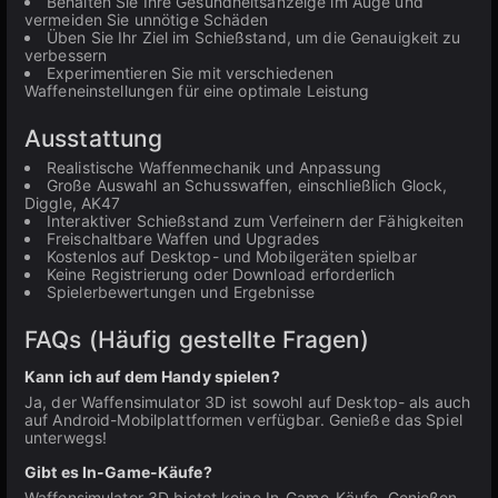
Behalten Sie Ihre Gesundheitsanzeige im Auge und
vermeiden Sie unnötige Schäden
Üben Sie Ihr Ziel im Schießstand, um die Genauigkeit zu
verbessern
Experimentieren Sie mit verschiedenen
Waffeneinstellungen für eine optimale Leistung
Ausstattung
Realistische Waffenmechanik und Anpassung
Große Auswahl an Schusswaffen, einschließlich Glock,
Diggle, AK47
Interaktiver Schießstand zum Verfeinern der Fähigkeiten
Freischaltbare Waffen und Upgrades
Kostenlos auf Desktop- und Mobilgeräten spielbar
Keine Registrierung oder Download erforderlich
Spielerbewertungen und Ergebnisse
FAQs (Häufig gestellte Fragen)
Kann ich auf dem Handy spielen?
Ja, der Waffensimulator 3D ist sowohl auf Desktop- als auch
auf Android-Mobilplattformen verfügbar. Genieße das Spiel
unterwegs!
Gibt es In-Game-Käufe?
Waffensimulator 3D bietet keine In-Game-Käufe. Genießen