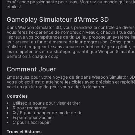
expérience passionnante pour tous. Montrez au monde qui est le me
étoiles!
Gameplay Simulateur d'Armes 3D
Dans Weapon Simulator 3D, vous prendrez le contrôle de diverses 
Vous ferez l'expérience de nombreux niveaux, chacun situé dans 
l'épreuve vos compétences de tir. Le jeu propose un système in
leur arsenal au fur et à mesure de leur progression. Conçu pour 
réaliste et engageante sans aucune restriction d'âge explicite,
les compétences et de stratégie garantit que Weapon Simulator 3
perfection à chaque coup.
Comment Jouer
Embarquez pour votre voyage de tir dans Weapon Simulator 3D
Votre objectif est d'atteindre les cibles avec précision et rapi
Voici un guide rapide pour vous aider à démarrer:
Contrôles
Utilisez la souris pour viser et tirer
R pour recharger
Q / E pour changer de mode de tir
Espace pour zoomer
C pour s'accroupir
Trucs et Astuces