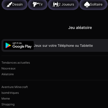
Dessin
Tir
2 Joueurs
Solitaire
Jeu aléatoire
Jeux sur votre Téléphone ou Tablette
Tendances actuelles
Nouveaux
Aléatoire
Aventure Minecraft
Isométriques
Meme
Shopping