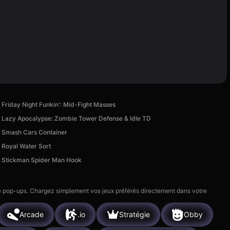
Friday Night Funkin': Mid-Fight Masses
Lazy Apocalypse: Zombie Tower Defense & Idle TD
Smash Cars Container
Royal Water Sort
Stickman Spider Man Hook
 de pop-ups. Chargez simplement vos jeux préférés directement dans votre
Arcade
.io
Stratégie
Obby