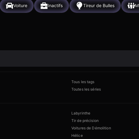
Voiture
Inactifs
Tireur de Bulles
Mu
Tous les tags
Toutes les séries
Labyrinthe
Tir de précision
Voitures de Démolition
Hélice