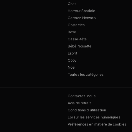
Chat
Horreur Spatiale
Cartoon Network
Obstacles
Boxe
Casse-tête
Bébé Noisette
Esprit
Obby
Noël
Toutes les catégories
Contactez-nous
Avis de retrait
Conditions d'utilisation
Loi sur les services numériques
Préférences en matière de cookies