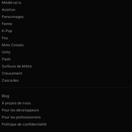
Médiéval io
Aviation
Personnages
Ferme
K-Pop
Feu
Mots Croisés
Unity
Flash
Surfeurs de Métro
Creusement
Cascades
Blog
À propos de nous
Pour les développeurs
Pour les professionnels
Politique de confidentialité