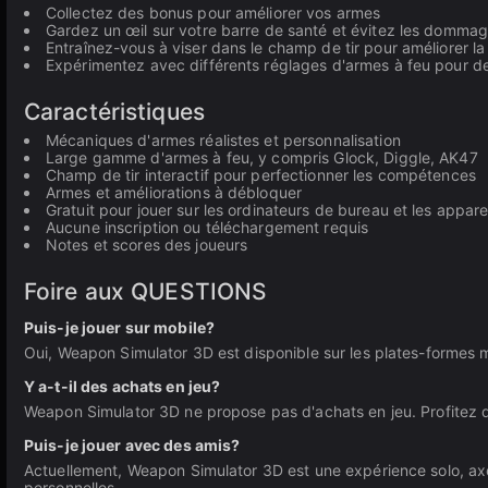
Collectez des bonus pour améliorer vos armes
Gardez un œil sur votre barre de santé et évitez les dommage
Entraînez-vous à viser dans le champ de tir pour améliorer la
Expérimentez avec différents réglages d'armes à feu pour d
Caractéristiques
Mécaniques d'armes réalistes et personnalisation
Large gamme d'armes à feu, y compris Glock, Diggle, AK47
Champ de tir interactif pour perfectionner les compétences
Armes et améliorations à débloquer
Gratuit pour jouer sur les ordinateurs de bureau et les appare
Aucune inscription ou téléchargement requis
Notes et scores des joueurs
Foire aux QUESTIONS
Puis-je jouer sur mobile?
Oui, Weapon Simulator 3D est disponible sur les plates-formes 
Y a-t-il des achats en jeu?
Weapon Simulator 3D ne propose pas d'achats en jeu. Profitez 
Puis-je jouer avec des amis?
Actuellement, Weapon Simulator 3D est une expérience solo, axé
personnelles.