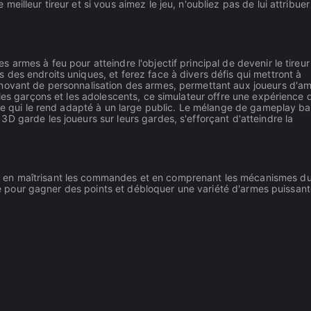
illeur tireur et si vous aimez le jeu, n'oubliez pas de lui attribuer
armes à feu pour atteindre l'objectif principal de devenir le tireur 
des endroits uniques, et ferez face à divers défis qui mettront à
novant de personnalisation des armes, permettant aux joueurs d'am
les garçons et les adolescents, ce simulateur offre une expérience d
 ce qui le rend adapté à un large public. Le mélange de gameplay ba
D garde les joueurs sur leurs gardes, s'efforçant d'atteindre la
 en maîtrisant les commandes et en comprenant les mécanismes du
dité pour gagner des points et débloquer une variété d'armes puissant