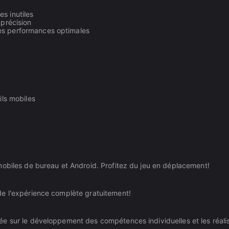
s inutiles
 précision
es performances optimales
ils mobiles
mobiles de bureau et Android. Profitez du jeu en déplacement!
de l'expérience complète gratuitement!
e sur le développement des compétences individuelles et les réali