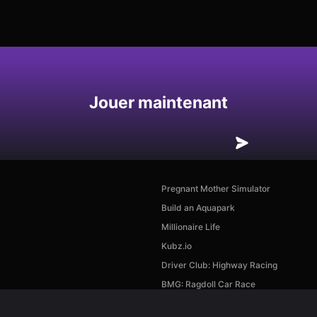
Enregistrer
Jouer maintenant
Pregnant Mother Simulator
Build an Aquapark
Millionaire Life
Kubz.io
Driver Club: Highway Racing
BMG: Ragdoll Car Race