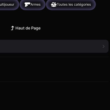
ltijoueur
Armes
Toutes les catégories
Haut de Page