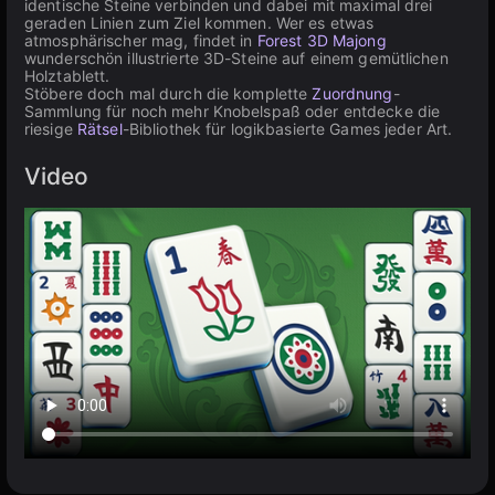
identische Steine verbinden und dabei mit maximal drei
geraden Linien zum Ziel kommen. Wer es etwas
atmosphärischer mag, findet in
Forest 3D Majong
wunderschön illustrierte 3D-Steine auf einem gemütlichen
Holztablett.
Stöbere doch mal durch die komplette
Zuordnung
-
Sammlung für noch mehr Knobelspaß oder entdecke die
riesige
Rätsel
-Bibliothek für logikbasierte Games jeder Art.
Video