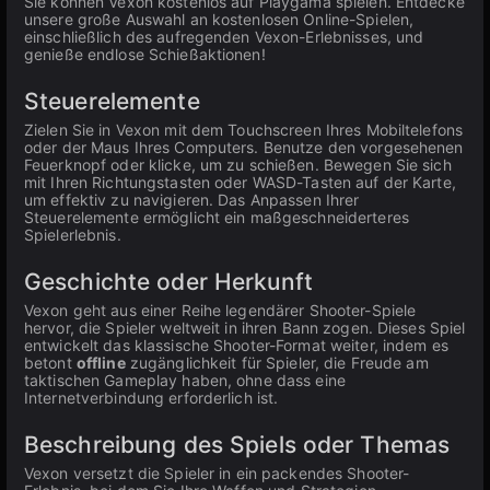
Sie können Vexon kostenlos auf Playgama spielen. Entdecke
unsere große Auswahl an kostenlosen Online-Spielen,
einschließlich des aufregenden Vexon-Erlebnisses, und
genieße endlose Schießaktionen!
Steuerelemente
Zielen Sie in Vexon mit dem Touchscreen Ihres Mobiltelefons
oder der Maus Ihres Computers. Benutze den vorgesehenen
Feuerknopf oder klicke, um zu schießen. Bewegen Sie sich
mit Ihren Richtungstasten oder WASD-Tasten auf der Karte,
um effektiv zu navigieren. Das Anpassen Ihrer
Steuerelemente ermöglicht ein maßgeschneiderteres
Spielerlebnis.
Geschichte oder Herkunft
Vexon geht aus einer Reihe legendärer Shooter-Spiele
hervor, die Spieler weltweit in ihren Bann zogen. Dieses Spiel
entwickelt das klassische Shooter-Format weiter, indem es
betont
offline
zugänglichkeit für Spieler, die Freude am
taktischen Gameplay haben, ohne dass eine
Internetverbindung erforderlich ist.
Beschreibung des Spiels oder Themas
Vexon versetzt die Spieler in ein packendes Shooter-