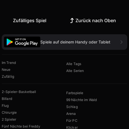
Zufälliges Spiel
Zurück nach Oben
Spiele auf deinem Handy oder Tablet
Im Trend
Alle Tags
Neue
Alle Serien
Zufällig
2-Spieler-Basketball
Farbspiele
Billard
99 Nächte im Wald
Flug
Schlag
Chirurgie
Arena
2 Spieler
Für PC
Fünf Nächte bei Freddy
Klicker