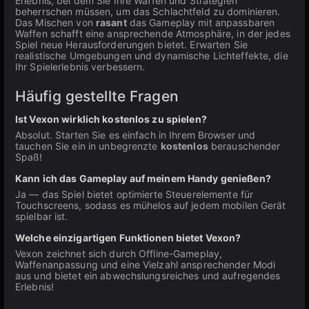
Erlebnis, bei dem Sie Ihre Waffen und Strategien
beherrschen müssen, um das Schlachtfeld zu dominieren.
Das Mischen von
rasant
das Gameplay mit anpassbaren
Waffen schafft eine ansprechende Atmosphäre, in der jedes
Spiel neue Herausforderungen bietet. Erwarten Sie
realistische Umgebungen und dynamische Lichteffekte, die
Ihr Spielerlebnis verbessern.
Häufig gestellte Fragen
Ist Vexon wirklich kostenlos zu spielen?
Absolut. Starten Sie es einfach in Ihrem Browser und
tauchen Sie ein in unbegrenzte
kostenlos
berauschender
Spaß!
Kann ich das Gameplay auf meinem Handy genießen?
Ja — das Spiel bietet optimierte Steuerelemente für
Touchscreens, sodass es mühelos auf jedem mobilen Gerät
spielbar ist.
Welche einzigartigen Funktionen bietet Vexon?
Vexon zeichnet sich durch Offline-Gameplay,
Waffenanpassung und eine Vielzahl ansprechender Modi
aus und bietet ein abwechslungsreiches und aufregendes
Erlebnis!