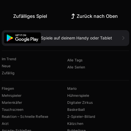
Zufälliges Spiel
Zurück nach Oben
Spiele auf deinem Handy oder Tablet
Im Trend
Alle Tags
Neue
Alle Serien
Zufällig
Fliegen
Mario
Mehrspieler
Hühnerspiele
Marienkäfer
Digitaler Zirkus
Touchscreen
Basketball
Reaktion – Schnelle Reflexe
2-Spieler-Billard
Arzt
Kätzchen
Arcade-Schießen
Rubbellose