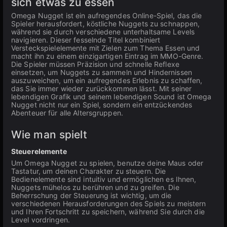
sich etwas zu essen
Omega Nugget ist ein aufregendes Online-Spiel, das die
Spieler herausfordert, köstliche Nuggets zu schnappen,
während sie durch verschiedene unterhaltsame Levels
navigieren. Dieser fesselnde Titel kombiniert
Versteckspielelemente mit Zielen zum Thema Essen und
macht ihn zu einem einzigartigen Eintrag im MMO-Genre.
Die Spieler müssen Präzision und schnelle Reflexe
einsetzen, um Nuggets zu sammeln und Hindernissen
auszuweichen, um ein aufregendes Erlebnis zu schaffen,
das Sie immer wieder zurückkommen lässt. Mit seiner
lebendigen Grafik und seinem lebendigen Sound ist Omega
Nugget nicht nur ein Spiel, sondern ein entzückendes
Abenteuer für alle Altersgruppen.
Wie man spielt
Steuerelemente
Um Omega Nugget zu spielen, benutze deine Maus oder
Tastatur, um deinen Charakter zu steuern. Die
Bedienelemente sind intuitiv und ermöglichen es Ihnen,
Nuggets mühelos zu berühren und zu greifen. Die
Beherrschung der Steuerung ist wichtig, um die
verschiedenen Herausforderungen des Spiels zu meistern
und Ihren Fortschritt zu speichern, während Sie durch die
Level vordringen.