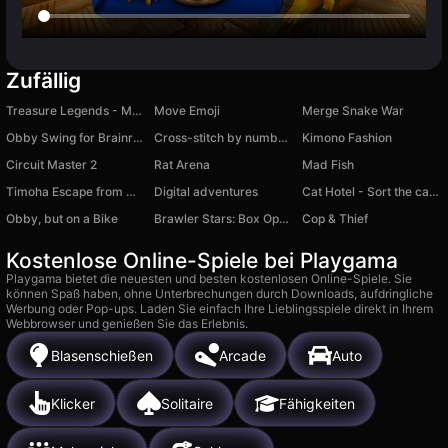
Zufällig
Treasure Legends - Match 3
Move Emoji
Merge Snake War
Obby Swing for Brainrots Steal
Cross-stitch by numbers
Kimono Fashion
Circuit Master 2
Rat Arena
Mad Fish
Timoha Escape from minicraft Original!
Digital adventures
Cat Hotel - Sort the cats!
Obby, but on a Bike
Brawler Stars: Box Opening Simulator
Cop & Thief
Kostenlose Online-Spiele bei Playgama
Playgama bietet die neuesten und besten kostenlosen Online-Spiele. Sie
können Spaß haben, ohne Unterbrechungen durch Downloads, aufdringliche
Werbung oder Pop-ups. Laden Sie einfach Ihre Lieblingsspiele direkt in Ihrem
Webbrowser und genießen Sie das Erlebnis.
Blasenschießen
Arcade
Auto
Klicker
Solitaire
Fähigkeiten