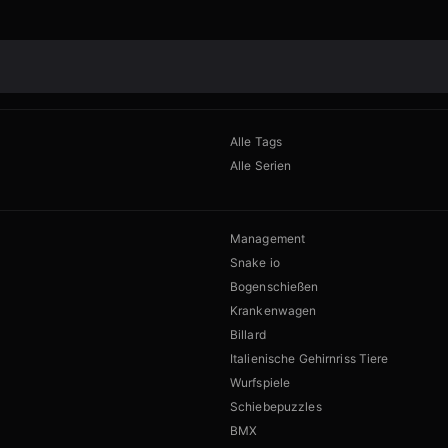
Alle Tags
Alle Serien
Management
Snake io
Bogenschießen
Krankenwagen
Billard
Italienische Gehirnriss Tiere
Wurfspiele
Schiebepuzzles
BMX