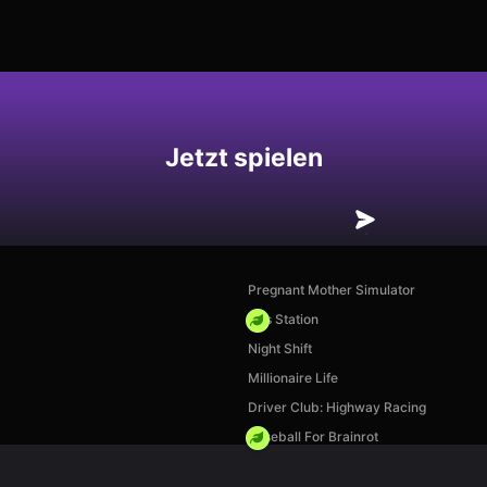
hern
Jetzt spielen
Pregnant Mother Simulator
Gas Station
Night Shift
Millionaire Life
Driver Club: Highway Racing
Baseball For Brainrot