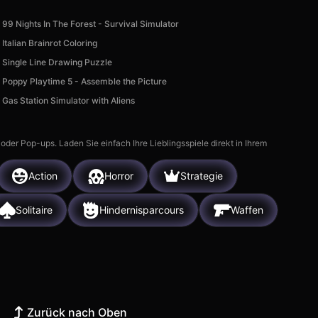
99 Nights In The Forest - Survival Simulator
Italian Brainrot Coloring
Single Line Drawing Puzzle
Poppy Playtime 5 - Assemble the Picture
Gas Station Simulator with Aliens
r Pop-ups. Laden Sie einfach Ihre Lieblingsspiele direkt in Ihrem
Action
Horror
Strategie
Solitaire
Hindernisparcours
Waffen
Zurück nach Oben