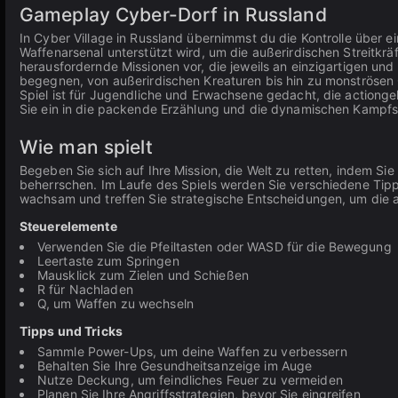
Gameplay Cyber-Dorf in Russland
In Cyber Village in Russland übernimmst du die Kontrolle über 
Waffenarsenal unterstützt wird, um die außerirdischen Streitkräf
herausfordernde Missionen vor, die jeweils an einzigartigen und
begegnen, von außerirdischen Kreaturen bis hin zu monströsen 
Spiel ist für Jugendliche und Erwachsene gedacht, die action
Sie ein in die packende Erzählung und die dynamischen Kampfsze
Wie man spielt
Begeben Sie sich auf Ihre Mission, die Welt zu retten, indem S
beherrschen. Im Laufe des Spiels werden Sie verschiedene Tipps
wachsam und treffen Sie strategische Entscheidungen, um die 
Steuerelemente
Verwenden Sie die Pfeiltasten oder WASD für die Bewegung
Leertaste zum Springen
Mausklick zum Zielen und Schießen
R für Nachladen
Q, um Waffen zu wechseln
Tipps und Tricks
Sammle Power-Ups, um deine Waffen zu verbessern
Behalten Sie Ihre Gesundheitsanzeige im Auge
Nutze Deckung, um feindliches Feuer zu vermeiden
Planen Sie Ihre Angriffsstrategien, bevor Sie eingreifen