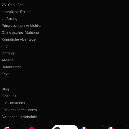
2D-Schießen
Interaktive Fiktion
Lieferung
Prinzessinnen Ankleiden
Chinesisches Mahjong
Königliche Abenteuer
Flip
Drifting
Arcade
Bomberman
Text
Blog
Über uns
Für Entwickler
Für Geschäftskunden
Datenschutzrichtlinie