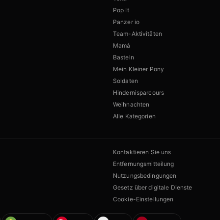
Pop It
Panzer io
Team-Aktivitäten
Mamá
Basteln
Mein Kleiner Pony
Soldaten
Hindernisparcours
Weihnachten
Alle Kategorien
Kontaktieren Sie uns
Entfernungsmitteilung
Nutzungsbedingungen
Gesetz über digitale Dienste
Cookie-Einstellungen