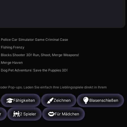
Police Car Simulator Game Criminal Case
Fishing Frenzy
Blocks Shooter 3D! Run, Shoot, Merge Weapons!
Merge Haven
Dog Pet Adventure: Save the Puppies 3D!
r Pop-ups. Laden Sie einfach Ihre Lieblingsspiele direkt in Ihrem
Fähigkeiten
Zeichnen
Blasenschießen
r
2 Spieler
Für Mädchen