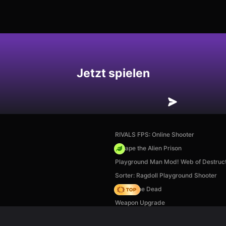
hern
Jetzt spielen
RIVALS FPS: Online Shooter
Escape the Alien Prison
Playground Man Mod! Web of Destruct
Sorter: Ragdoll Playground Shooter
Rise of the Dead
Weapon Upgrade